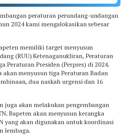
embangan peraturan perundang-undangan
ahun 2024 kami mengalokasikan sebesar
apeten memiliki target menyusun
ang (RUU) Ketenaganukliran, Peraturan
ga Peraturan Presiden (Perpres) di 2024.
uga akan menyusun tiga Peraturan Badan
pembinaan, dua naskah urgensi dan 16
en juga akan melakukan pengembangan
TN. Bapeten akan menyusun kerangka
TN yang akan digunakan untuk koordinasi
n lembaga.