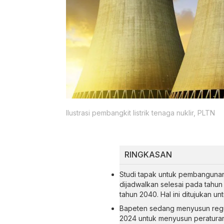
Ilustrasi pembangkit listrik tenaga nuklir, PLTN
RINGKASAN
Studi tapak untuk pembangunan 
dijadwalkan selesai pada tahu
tahun 2040. Hal ini ditujukan 
Bapeten sedang menyusun regul
2024 untuk menyusun peraturan