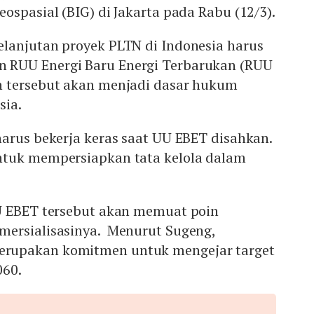
ospasial (BIG) di Jakarta pada Rabu (12/3).
lanjutan proyek PLTN di Indonesia harus
RUU Energi Baru Energi Terbarukan (RUU
 tersebut akan menjadi dasar hukum
sia.
arus bekerja keras saat UU EBET disahkan.
ntuk mempersiapkan tata kelola dalam
U EBET tersebut akan memuat poin
ersialisasinya. Menurut Sugeng,
rupakan komitmen untuk mengejar target
060.