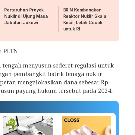
Pertaruhan Proyek
BRIN Kembangkan
Nuklir di Ujung Masa
Reaktor Nuklir Skala
Jabatan Jokowi
Kecil, Lebih Cocok
untuk RI
i PLTN
n tengah menyusun sederet regulasi untuk
n pembangkit listrik tenaga nuklir
Bapetan mengalokasikan dana sebesar Rp
yusun payung hukum tersebut pada 2024.