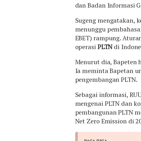
dan Badan Informasi Ge
Sugeng mengatakan, ke
menunggu pembahasan 
EBET) rampung. Aturan
operasi
PLTN
di Indone
Menurut dia, Bapeten h
Ia meminta Bapetan u
pengembangan PLTN.
Sebagai informasi, RU
mengenai PLTN dan kom
pembangunan PLTN me
Net Zero Emission di 2