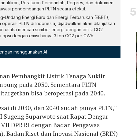
nukliran, Peraturan Pemerintah, Perpres, dan dokumen
awasi pengembangan PLTN secara efektif.
Undang Energi Baru dan Energi Terbarukan (EBET),
operasi PLTN di Indonesia, dijadwalkan akan dilanjutkan
ngan usaha mencari sumber energi dengan emisi CO2
di opsi dengan emisi hanya 3 ton CO2 per GWh.
 dengan menggunakan AI
an Pembangkit Listrik Tenaga Nuklir
ampung pada 2030. Sementara PLTN
itargetkan bisa beroperasi pada 2040.
esai di 2030, dan 2040 sudah punya PLTN,”
RI Sugeng Suparwoto saat Rapat Dengar
 VII DPR RI dengan Badan Pengawas
), Badan Riset dan Inovasi Nasional (BRIN)