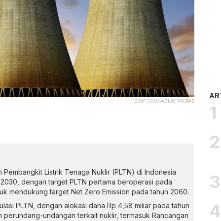
AR
123RF.COM/VACLAV VOLRAB
Pembangkit Listrik Tenaga Nuklir (PLTN) di Indonesia
n 2030, dengan target PLTN pertama beroperasi pada
untuk mendukung target Net Zero Emission pada tahun 2060.
asi PLTN, dengan alokasi dana Rp 4,58 miliar pada tahun
 perundang-undangan terkait nuklir, termasuk Rancangan