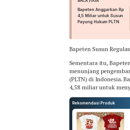
BACA JUGA
Bapeten Anggarkan Rp
4,5 Miliar untuk Susun
Payung Hukum PLTN
Bapeten Susun Regulas
Sementara itu, Bapete
menunjang pengembanga
(PLTN) di Indonesia. 
4,58 miliar untuk men
Rekomendasi Produk