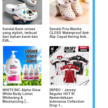
Sandal Baim unisex
Sandal Pria Wanita
yang stylish, terbuat
CLOSS Waterproof Anti
dari bahan karet dan
Slip Cepat Kering Anti...
EVA...
WHITE INC Alpha Glow
DXPRO - Jersey
White Body Lotion
Reguler HUT RI
Whitening &
Kemerdekaan
Moisturizing |...
Indonesia Collection
Drop 1...