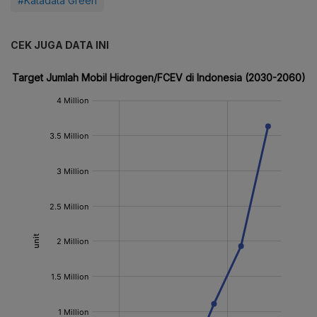
#Katadata Green
CEK JUGA DATA INI