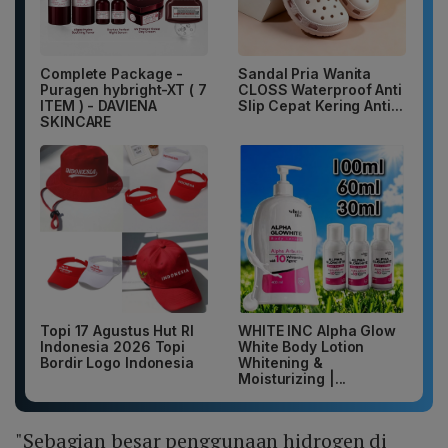
Complete Package -
Sandal Pria Wanita
Puragen hybright-XT ( 7
CLOSS Waterproof Anti
ITEM ) - DAVIENA
Slip Cepat Kering Anti...
SKINCARE
Topi 17 Agustus Hut RI
WHITE INC Alpha Glow
Indonesia 2026 Topi
White Body Lotion
Bordir Logo Indonesia
Whitening &
Moisturizing |...
"Sebagian besar penggunaan hidrogen di