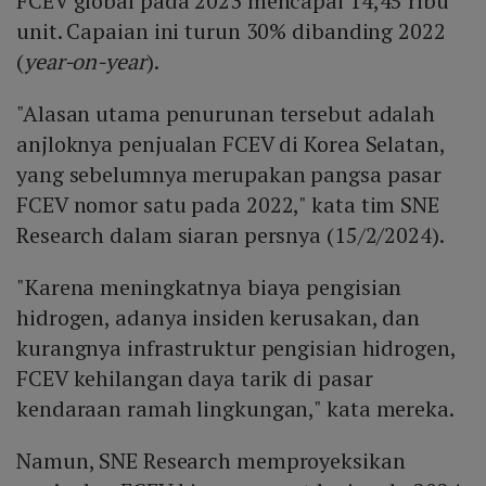
FCEV global pada 2023 mencapai 14,45 ribu
unit. Capaian ini turun 30% dibanding 2022
(
year-on-year
).
"Alasan utama penurunan tersebut adalah
anjloknya penjualan FCEV di Korea Selatan,
yang sebelumnya merupakan pangsa pasar
FCEV nomor satu pada 2022," kata tim SNE
Research dalam siaran persnya (15/2/2024).
"Karena meningkatnya biaya pengisian
hidrogen, adanya insiden kerusakan, dan
kurangnya infrastruktur pengisian hidrogen,
FCEV kehilangan daya tarik di pasar
kendaraan ramah lingkungan," kata mereka.
Namun, SNE Research memproyeksikan