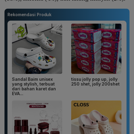
Rekomendasi Produk
Sandal Baim unisex
tissu jolly pop up, jolly
yang stylish, terbuat
250 shet, jolly 200shet
dari bahan karet dan
EVA...