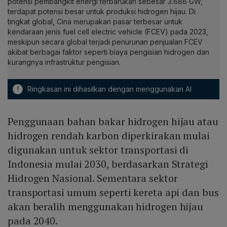
potensi pembangkit energi terbarukan sebesar 3.686 GW,
terdapat potensi besar untuk produksi hidrogen hijau. Di
tingkat global, Cina merupakan pasar terbesar untuk
kendaraan jenis fuel cell electric vehicle (FCEV) pada 2023,
meskipun secara global terjadi penurunan penjualan FCEV
akibat berbagai faktor seperti biaya pengisian hidrogen dan
kurangnya infrastruktur pengisian.
!
Ringkasan ini dihasilkan dengan menggunakan AI
Penggunaan bahan bakar hidrogen hijau atau
hidrogen rendah karbon diperkirakan mulai
digunakan untuk sektor transportasi di
Indonesia mulai 2030, berdasarkan Strategi
Hidrogen Nasional. Sementara sektor
transportasi umum seperti kereta api dan bus
akan beralih menggunakan hidrogen hijau
pada 2040.