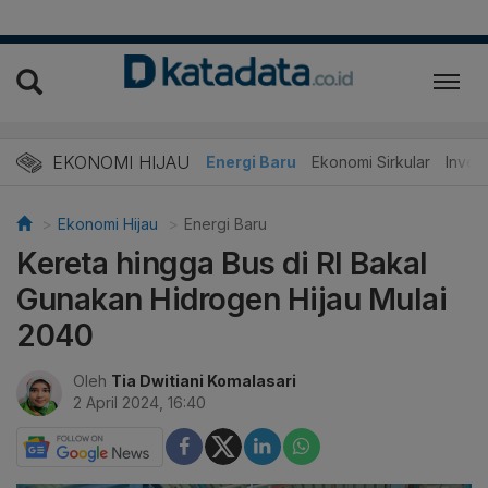
EKONOMI HIJAU
Energi Baru
Ekonomi Sirkular
Invest
Ekonomi Hijau
Energi Baru
Kereta hingga Bus di RI Bakal
Gunakan Hidrogen Hijau Mulai
2040
Oleh
Tia Dwitiani Komalasari
2 April 2024, 16:40