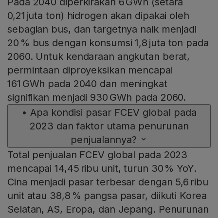
Pada 2040 diperkirakan 6 GWh (setara
0,21 juta ton) hidrogen akan dipakai oleh
sebagian bus, dan targetnya naik menjadi
20 % bus dengan konsumsi 1,8 juta ton pada
2060. Untuk kendaraan angkutan berat,
permintaan diproyeksikan mencapai
161 GWh pada 2040 dan meningkat
signifikan menjadi 930 GWh pada 2060.
•
Apa kondisi pasar FCEV global pada
2023 dan faktor utama penurunan
penjualannya?
Total penjualan FCEV global pada 2023
mencapai 14,45 ribu unit, turun 30 % YoY.
Cina menjadi pasar terbesar dengan 5,6 ribu
unit atau 38,8 % pangsa pasar, diikuti Korea
Selatan, AS, Eropa, dan Jepang. Penurunan