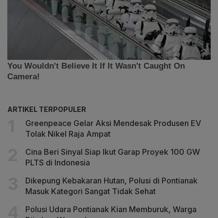
ARTIKEL TERPOPULER
Greenpeace Gelar Aksi Mendesak Produsen EV
Tolak Nikel Raja Ampat
Cina Beri Sinyal Siap Ikut Garap Proyek 100 GW
PLTS di Indonesia
Dikepung Kebakaran Hutan, Polusi di Pontianak
Masuk Kategori Sangat Tidak Sehat
Polusi Udara Pontianak Kian Memburuk, Warga