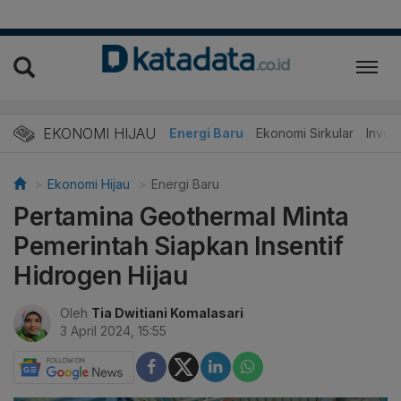
EKONOMI HIJAU
Energi Baru
Ekonomi Sirkular
Invest
Ekonomi Hijau
Energi Baru
Pertamina Geothermal Minta
Pemerintah Siapkan Insentif
Hidrogen Hijau
Oleh
Tia Dwitiani Komalasari
3 April 2024, 15:55