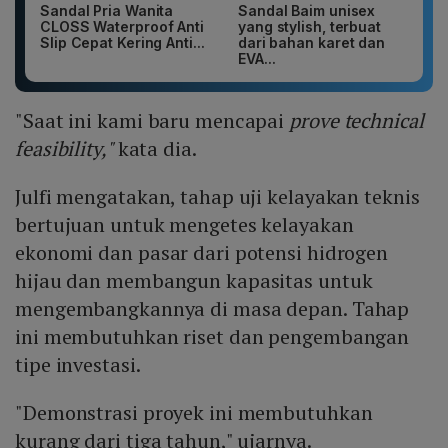
Sandal Pria Wanita
Sandal Baim unisex
CLOSS Waterproof Anti
yang stylish, terbuat
Slip Cepat Kering Anti...
dari bahan karet dan
EVA...
"Saat ini kami baru mencapai
prove technical
feasibility,"
kata dia.
Julfi mengatakan, tahap uji kelayakan teknis
bertujuan untuk mengetes kelayakan
ekonomi dan pasar dari potensi hidrogen
hijau dan membangun kapasitas untuk
mengembangkannya di masa depan. Tahap
ini membutuhkan riset dan pengembangan
tipe investasi.
"Demonstrasi proyek ini membutuhkan
kurang dari tiga tahun," ujarnya.