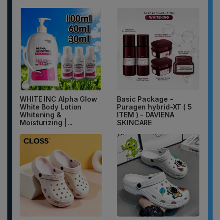
WHITE INC Alpha Glow
Basic Package -
White Body Lotion
Puragen hybrid-XT ( 5
Whitening &
ITEM ) - DAVIENA
Moisturizing |...
SKINCARE