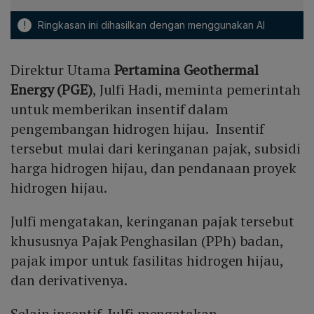
!
Ringkasan ini dihasilkan dengan menggunakan AI
Direktur Utama
Pertamina Geothermal
Energy (PGE)
, Julfi Hadi, meminta pemerintah
untuk memberikan insentif dalam
pengembangan hidrogen hijau. Insentif
tersebut mulai dari keringanan pajak, subsidi
harga hidrogen hijau, dan pendanaan proyek
hidrogen hijau.
Julfi mengatakan, keringanan pajak tersebut
khususnya Pajak Penghasilan (PPh) badan,
pajak impor untuk fasilitas hidrogen hijau,
dan derivativenya.
Selain insentif, Julfi mengatakan,