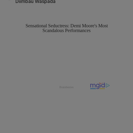
Diimbau Waspada