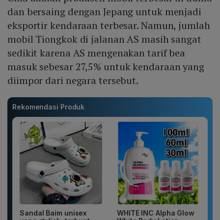
dan bersaing dengan Jepang untuk menjadi
eksportir kendaraan terbesar. Namun, jumlah
mobil Tiongkok di jalanan AS masih sangat
sedikit karena AS mengenakan tarif bea
masuk sebesar 27,5% untuk kendaraan yang
diimpor dari negara tersebut.
Rekomendasi Produk
Sandal Baim unisex
WHITE INC Alpha Glow