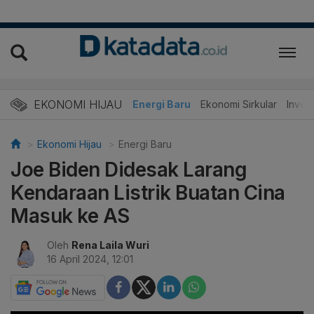
EKONOMI HIJAU
Energi Baru
Ekonomi Sirkular
Invest
Ekonomi Hijau
Energi Baru
Joe Biden Didesak Larang
Kendaraan Listrik Buatan Cina
Masuk ke AS
Oleh
Rena Laila Wuri
16 April 2024, 12:01