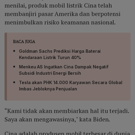
menilai, produk mobil listrik Cina telah
membanjiri pasar Amerika dan berpotensi
menimbulkan risiko keamanan nasional.
BACA JUGA
Goldman Sachs Prediksi Harga Baterai
Kendaraan Listrik Turun 40%
Menkeu AS Ingatkan Cina Dampak Negatif
Subsidi Industri Energi Bersih
Tesla akan PHK 14.000 Karyawan Secara Global
Imbas Jebloknya Penjualan
“Kami tidak akan membiarkan hal itu terjadi.
Saya akan mengawasinya," kata Biden.
Cina adalah produsen mobil terbesar di dunia