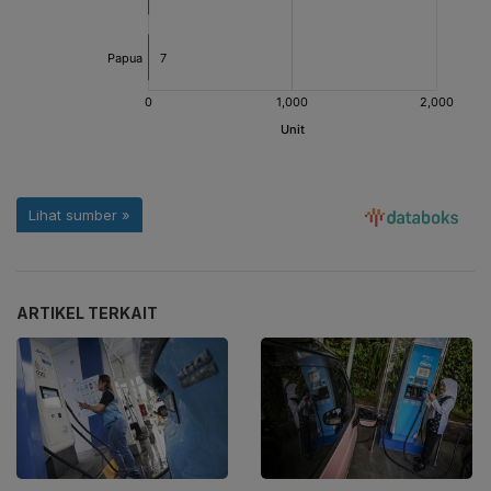
ARTIKEL TERKAIT