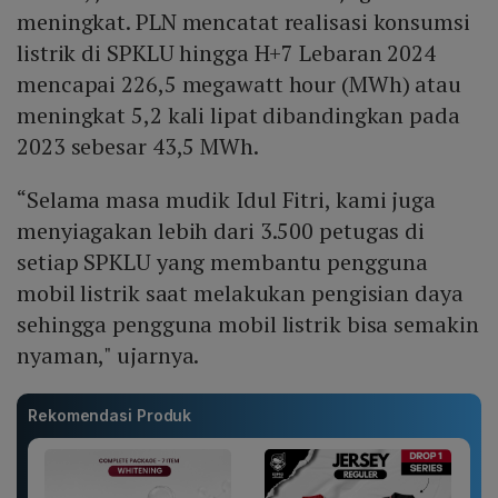
meningkat. PLN mencatat realisasi konsumsi
listrik di SPKLU hingga H+7 Lebaran 2024
mencapai 226,5 megawatt hour (MWh) atau
meningkat 5,2 kali lipat dibandingkan pada
2023 sebesar 43,5 MWh.
“Selama masa mudik Idul Fitri, kami juga
menyiagakan lebih dari 3.500 petugas di
setiap SPKLU yang membantu pengguna
mobil listrik saat melakukan pengisian daya
sehingga pengguna mobil listrik bisa semakin
nyaman," ujarnya.
Rekomendasi Produk