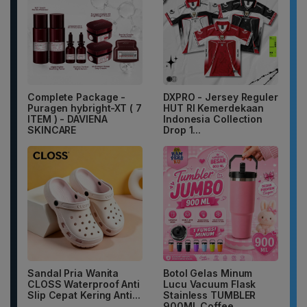
Complete Package -
DXPRO - Jersey Reguler
Puragen hybright-XT ( 7
HUT RI Kemerdekaan
ITEM ) - DAVIENA
Indonesia Collection
SKINCARE
Drop 1...
Sandal Pria Wanita
Botol Gelas Minum
CLOSS Waterproof Anti
Lucu Vacuum Flask
Slip Cepat Kering Anti...
Stainless TUMBLER
900ML Coffee...