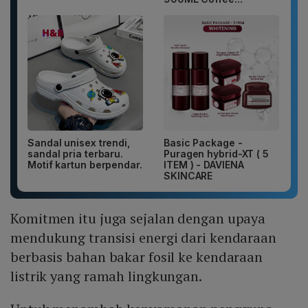
Sandal unisex trendi,
Basic Package -
sandal pria terbaru.
Puragen hybrid-XT ( 5
Motif kartun berpendar.
ITEM ) - DAVIENA
SKINCARE
Komitmen itu juga sejalan dengan upaya
mendukung transisi energi dari kendaraan
berbasis bahan bakar fosil ke kendaraan
listrik yang ramah lingkungan.