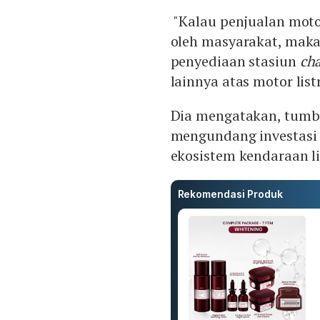
"Kalau penjualan motor
oleh masyarakat, maka
penyediaan stasiun
ch
lainnya atas motor listr
Dia mengatakan, tumb
mengundang investasi d
ekosistem kendaraan l
Rekomendasi Produk