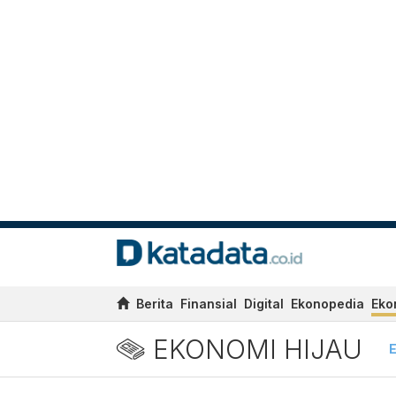
Berita
Finansial
Digital
Ekonopedia
Eko
EKONOMI HIJAU
E