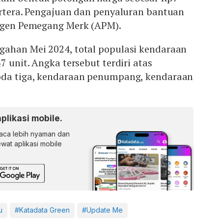
ertera. Pengajuan dan penyaluran bantuan
 Agen Pemegang Merk (APM).
ahan Mei 2024, total populasi kendaraan
7 unit. Angka tersebut terdiri atas
oda tiga, kendaraan penumpang, kendaraan
aplikasi mobile.
ca lebih nyaman dan
lewat aplikasi mobile
u
#Katadata Green
#Update Me