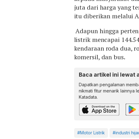
juta dari harga yang t
itu diberikan melalui
Adapun hingga perteng
listrik mencapai 144.54
kendaraan roda dua, r
komersil, dan bus.
Baca artikel ini lewat 
Dapatkan pengalaman memba
nikmati fitur menarik lainnya 
Katadata.
#Motor Listrik
#industri hija