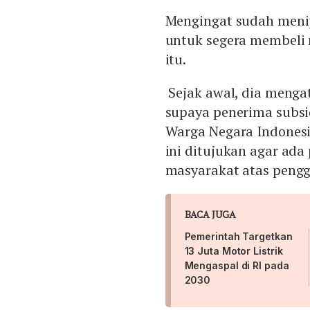
Mengingat sudah menip
untuk segera membeli 
itu.
Sejak awal, dia menga
supaya penerima subsid
Warga Negara Indonesi
ini ditujukan agar ada
masyarakat atas pen
BACA JUGA
Pemerintah Targetkan
13 Juta Motor Listrik
Mengaspal di RI pada
2030