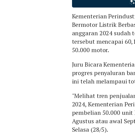
Kementerian Perindust
Bermotor Listrik Berbas
anggaran 2024 sudah t
tersebut mencapai 60,1
50.000 motor.
Juru Bicara Kementeria
progres penyaluran ban
ini telah melampaui to
"Melihat tren penjuala
2024, Kementerian Per
pembelian 50.000 unit
Agustus atau awal Sept
Selasa (28/5).