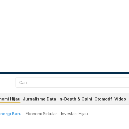
nomi Hijau
Jurnalisme Data
In-Depth & Opini
Otomotif
Video
nergi Baru
Ekonomi Sirkular
Investasi Hijau