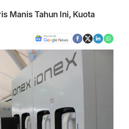
ris Manis Tahun Ini, Kuota