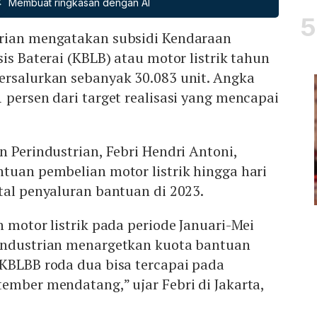
Membuat ringkasan dengan AI
rian mengatakan subsidi Kendaraan
is Baterai (KBLB) atau motor listrik tahun
ersalurkan sebanyak 30.083 unit. Angka
 persen dari target realisasi yang mencapai
n Perindustrian, Febri Hendri Antoni,
tuan pembelian motor listrik hingga hari
tal penyaluran bantuan di 2023.
n motor listrik pada periode Januari-Mei
industrian menargetkan kuota bantuan
 KBLBB roda dua bisa tercapai pada
ember mendatang,” ujar Febri di Jakarta,