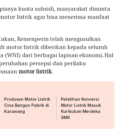
isnya kuota subsidi, masyarakat diminta
motor listrik agar bisa menerima manfaat
takan, Kemenperin telah mengusulkan
i motor listrik diberikan kepada seluruh
a (WNI) dari berbagai lapisan ekonomi. Hal
 perubahan persepsi dan perilaku
ggunaan
motor listrik
.
Produsen Motor Listrik
Pelatihan Konversi
Cina Bangun Pabrik di
Motor Listrik Masuk
Karawang
Kurikulum Merdeka
SMK