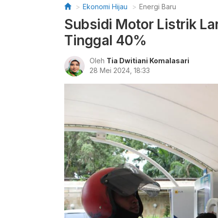
Ekonomi Hijau
Energi Baru
Subsidi Motor Listrik La
Tinggal 40%
Oleh
Tia Dwitiani Komalasari
28 Mei 2024, 18:33