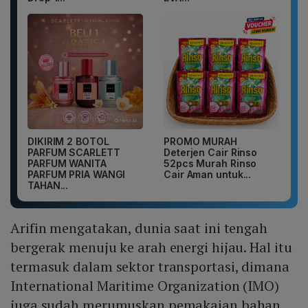
DIKIRIM 2 BOTOL
PROMO MURAH
PARFUM SCARLETT
Deterjen Cair Rinso
PARFUM WANITA
52pcs Murah Rinso
PARFUM PRIA WANGI
Cair Aman untuk...
TAHAN...
Arifin mengatakan, dunia saat ini tengah
bergerak menuju ke arah energi hijau. Hal itu
termasuk dalam sektor transportasi, dimana
International Maritime Organization (IMO)
juga sudah merumuskan pemakaian bahan