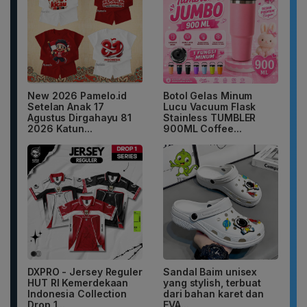
New 2026 Pamelo.id
Botol Gelas Minum
Setelan Anak 17
Lucu Vacuum Flask
Agustus Dirgahayu 81
Stainless TUMBLER
2026 Katun...
900ML Coffee...
DXPRO - Jersey Reguler
Sandal Baim unisex
HUT RI Kemerdekaan
yang stylish, terbuat
Indonesia Collection
dari bahan karet dan
Drop 1...
EVA...