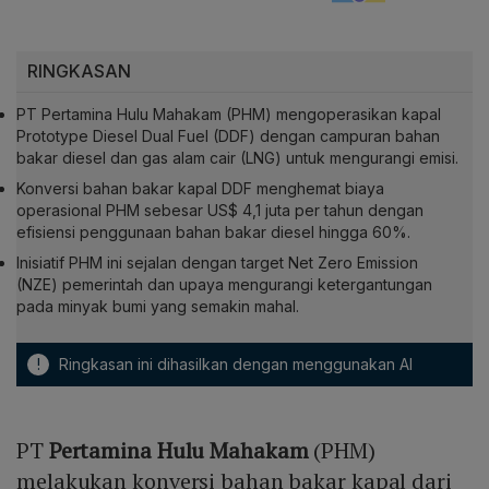
RINGKASAN
PT Pertamina Hulu Mahakam (PHM) mengoperasikan kapal
Prototype Diesel Dual Fuel (DDF) dengan campuran bahan
bakar diesel dan gas alam cair (LNG) untuk mengurangi emisi.
Konversi bahan bakar kapal DDF menghemat biaya
operasional PHM sebesar US$ 4,1 juta per tahun dengan
efisiensi penggunaan bahan bakar diesel hingga 60%.
Inisiatif PHM ini sejalan dengan target Net Zero Emission
(NZE) pemerintah dan upaya mengurangi ketergantungan
pada minyak bumi yang semakin mahal.
!
Ringkasan ini dihasilkan dengan menggunakan AI
PT
Pertamina Hulu Mahakam
(PHM)
melakukan konversi bahan bakar kapal dari