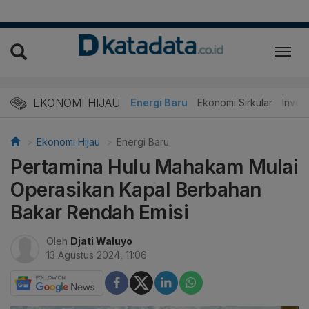
EKONOMI HIJAU
Energi Baru
Ekonomi Sirkular
Invest
Ekonomi Hijau
Energi Baru
Pertamina Hulu Mahakam Mulai
Operasikan Kapal Berbahan
Bakar Rendah Emisi
Oleh
Djati Waluyo
13 Agustus 2024, 11:06