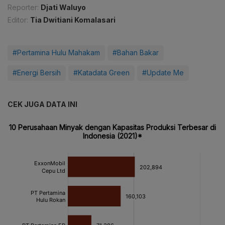
Reporter:
Djati Waluyo
Editor:
Tia Dwitiani Komalasari
#Pertamina Hulu Mahakam
#Bahan Bakar
#Energi Bersih
#Katadata Green
#Update Me
CEK JUGA DATA INI