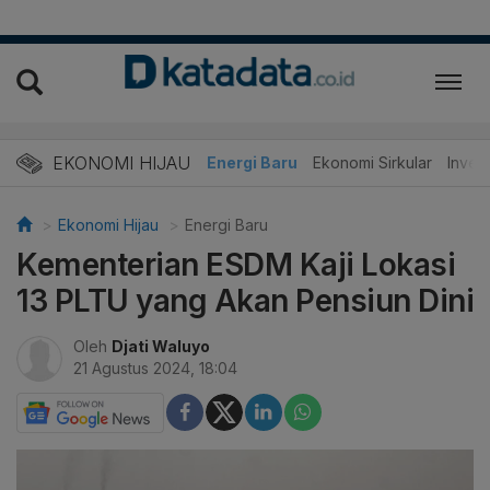
EKONOMI HIJAU
Energi Baru
Ekonomi Sirkular
Invest
Ekonomi Hijau
Energi Baru
Kementerian ESDM Kaji Lokasi
13 PLTU yang Akan Pensiun Dini
Oleh
Djati Waluyo
21 Agustus 2024, 18:04