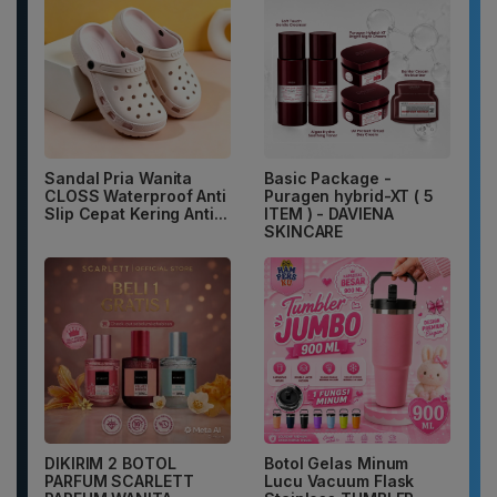
Sandal Pria Wanita
Basic Package -
CLOSS Waterproof Anti
Puragen hybrid-XT ( 5
Slip Cepat Kering Anti...
ITEM ) - DAVIENA
SKINCARE
DIKIRIM 2 BOTOL
Botol Gelas Minum
PARFUM SCARLETT
Lucu Vacuum Flask