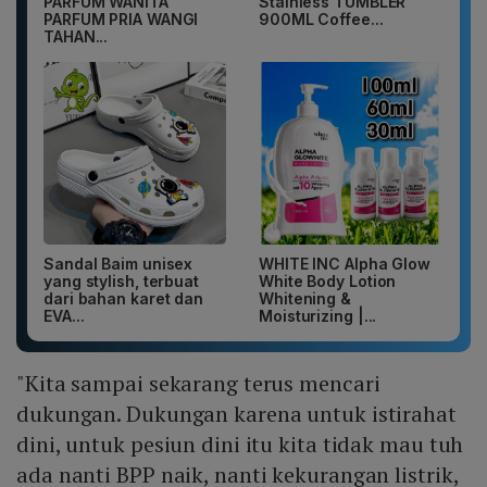
PARFUM WANITA
Stainless TUMBLER
PARFUM PRIA WANGI
900ML Coffee...
TAHAN...
Sandal Baim unisex
WHITE INC Alpha Glow
yang stylish, terbuat
White Body Lotion
dari bahan karet dan
Whitening &
EVA...
Moisturizing |...
"Kita sampai sekarang terus mencari
dukungan. Dukungan karena untuk istirahat
dini, untuk pesiun dini itu kita tidak mau tuh
ada nanti BPP naik, nanti kekurangan listrik,