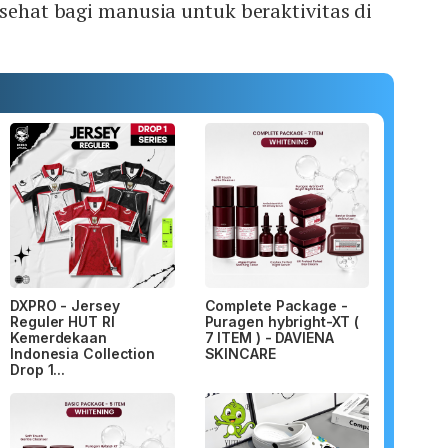
 sehat bagi manusia untuk beraktivitas di
DXPRO - Jersey
Complete Package -
Reguler HUT RI
Puragen hybright-XT (
Kemerdekaan
7 ITEM ) - DAVIENA
Indonesia Collection
SKINCARE
Drop 1...