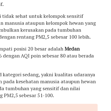
f.
 tidak sehat untuk kelompok sensitif
an manusia ataupun kelompok hewan yang
nimbulkan kerusakan pada tumbuhan
 dengan rentang PM2,5 sebesar 100 lebih.
mpati posisi 20 besar adalah
Medan
6 dengan AQI poin sebesar 80 atau berada
kategori sedang, yakni kualitas udaranya
uh pada kesehatan manusia ataupun hewan
a tumbuhan yang sensitif dan nilai
g PM2,5 sebesar 51-100.