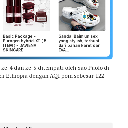
Basic Package -
Sandal Baim unisex
Puragen hybrid-XT ( 5
yang stylish, terbuat
ITEM ) - DAVIENA
dari bahan karet dan
SKINCARE
EVA...
ke-4 dan ke-5 ditempati oleh Sao Paolo di
di Ethiopia dengan AQI poin sebesar 122