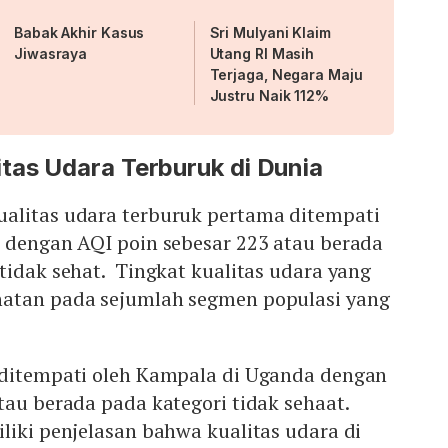
Babak Akhir Kasus
Sri Mulyani Klaim
Jiwasraya
Utang RI Masih
Terjaga, Negara Maju
Justru Naik 112%
tas Udara Terburuk di Dunia
alitas udara terburuk pertama ditempati
o dengan AQI poin sebesar 223 atau berada
tidak sehat. Tingkat kualitas udara yang
hatan pada sejumlah segmen populasi yang
 ditempati oleh Kampala di Uganda dengan
tau berada pada kategori tidak sehaat.
liki penjelasan bahwa kualitas udara di