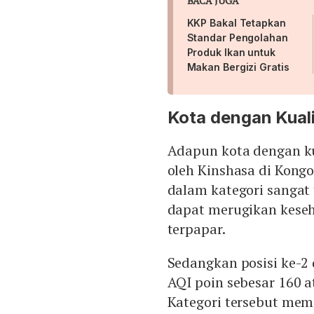
BACA JUGA
KKP Bakal Tetapkan
Standar Pengolahan
Produk Ikan untuk
Makan Bergizi Gratis
Kota dengan Kuali
Adapun kota dengan ku
oleh Kinshasa di Kong
dalam kategori sangat 
dapat merugikan kese
terpapar.
Sedangkan posisi ke-2
AQI poin sebesar 160 a
Kategori tersebut memi