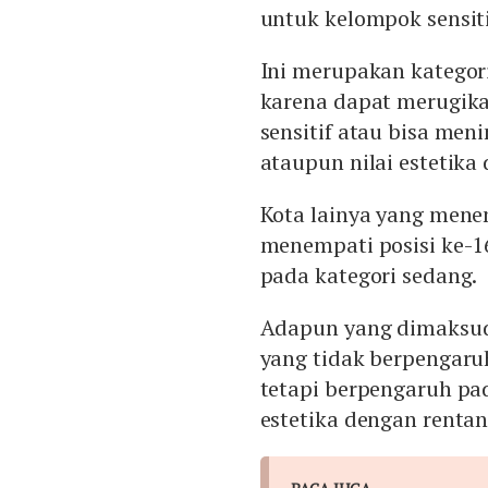
untuk kelompok sensiti
Ini merupakan kategori
karena dapat merugik
sensitif atau bisa me
ataupun nilai estetika
Kota lainya yang mene
menempati posisi ke-1
pada kategori sedang.
Adapun yang dimaksud 
yang tidak berpengar
tetapi berpengaruh pad
estetika dengan rentan