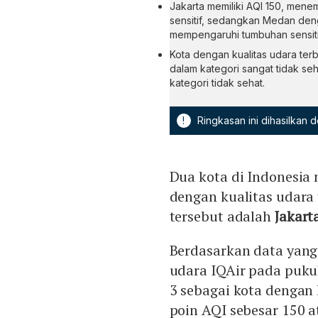
Jakarta memiliki AQI 150, mene
sensitif, sedangkan Medan den
mempengaruhi tumbuhan sensitif 
Kota dengan kualitas udara ter
dalam kategori sangat tidak se
kategori tidak sehat.
!
Ringkasan ini dihasilkan
Dua kota di Indonesia 
dengan kualitas udara 
tersebut adalah
Jakart
Berdasarkan data yang
udara IQAir pada pukul
3 sebagai kota dengan 
poin AQI sebesar 150 a