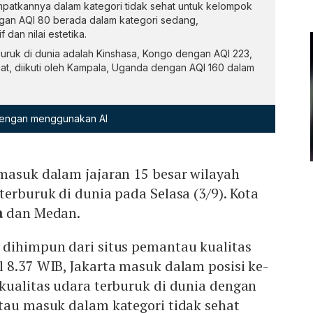
mpatkannya dalam kategori tidak sehat untuk kelompok
gan AQI 80 berada dalam kategori sedang,
dan nilai estetika.
buruk di dunia adalah Kinshasa, Kongo dengan AQI 223,
hat, diikuti oleh Kampala, Uganda dengan AQI 160 dalam
 dengan menggunakan AI
masuk dalam jajaran 15 besar wilayah
terburuk di dunia pada Selasa (3/9). Kota
a
dan Medan.
 dihimpun dari situs pemantau kualitas
 8.37 WIB, Jakarta masuk dalam posisi ke-
kualitas udara terburuk di dunia dengan
tau masuk dalam kategori tidak sehat