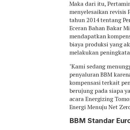
Maka dari itu, Pertam
menyelesaikan revisis 
tahun 2014 tentang Pen
Eceran Bahan Bakar M
mendapatkan kompens
biaya produksi yang a
melakukan peningkata
"Kami sedang menunggu
penyaluran BBM karen
kompensasi terkait p
berujung pada siapa y
acara Energizing Tom
Energi Menuju Net Zero 
BBM Standar Euro