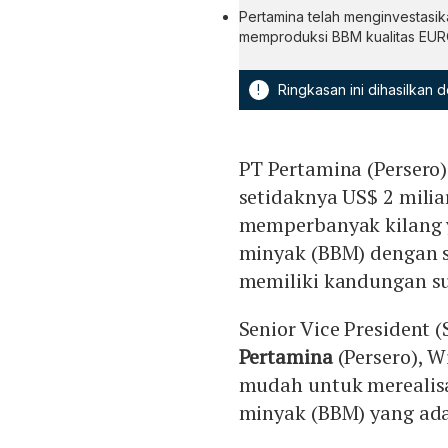
Pertamina telah menginvestasi
memproduksi BBM kualitas EUR
!
Ringkasan ini dihasilkan
PT Pertamina (Perser
setidaknya US$ 2 milia
memperbanyak kilang
minyak (BBM) dengan s
memiliki kandungan su
Senior Vice President 
Pertamina
(Persero), 
mudah untuk merealisa
minyak (BBM) yang ada