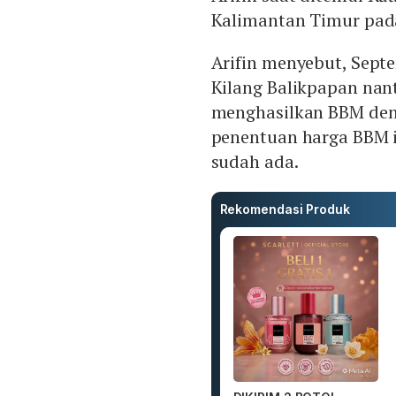
Kalimantan Timur pada
Arifin menyebut, Sep
Kilang Balikpapan nant
menghasilkan BBM deng
penentuan harga BBM 
sudah ada.
Rekomendasi Produk