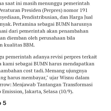
ina saat ini masih menunggu pemerintah
Peraturan Presiden (Perpres) nomor 191
yediaan, Pendistribusian, dan Harga Jual
inyak. Pertamina sebagai BUMN harusnya
asi dari pemerintah akan penambahan
kan diemban oleh perusahaan bila
n kualitas BBM.
 pemerintah adanya revisi perpres terkait
a kami sebagai BUMN harus mendapatkan
enambahan cost tadi. Memang ujungnya
ang harus membayar," ujar Wisnu dalam
orrow: Menjawab Tantangan Transformasi
Emission, Jakarta, Selasa (10/9).
 5