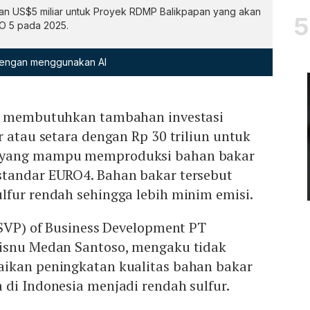
kan US$5 miliar untuk Proyek RDMP Balikpapan yang akan
O 5 pada 2025.
 dengan menggunakan AI
o) membutuhkan tambahan investasi
r atau setara dengan Rp 30 triliun untuk
 yang mampu memproduksi bahan bakar
tandar EURO4. Bahan bakar tersebut
lfur rendah sehingga lebih minim emisi.
(SVP) of Business Development PT
Wisnu Medan Santoso, mengaku tidak
ikan peningkatan kualitas bahan bakar
 di Indonesia menjadi rendah sulfur.