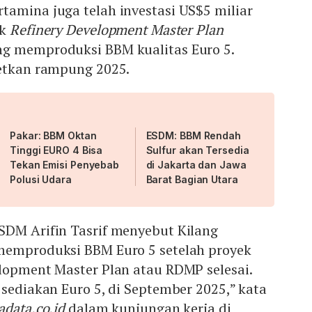
tamina juga telah investasi US$5 miliar
uk
Refinery Development Master Plan
g memproduksi BBM kualitas Euro 5.
getkan rampung 2025.
Pakar: BBM Oktan
ESDM: BBM Rendah
Tinggi EURO 4 Bisa
Sulfur akan Tersedia
Tekan Emisi Penyebab
di Jakarta dan Jawa
Polusi Udara
Barat Bagian Utara
SDM Arifin Tasrif menyebut Kilang
memproduksi BBM Euro 5 setelah proyek
lopment Master Plan atau RDMP selesai.
 sediakan Euro 5, di September 2025,” kata
adata.co.id
dalam kunjungan kerja di