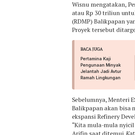
Wisnu mengatakan, Per
atau Rp 30 triliun unt
(RDMP) Balikpapan yan
Proyek tersebut ditar
BACA JUGA
Pertamina Kaji
Pengunaan Minyak
Jelantah Jadi Avtur
Ramah Lingkungan
Sebelumnya, Menteri E
Balikpapan akan bisa 
ekspansi Refinery Deve
“Kita mula-mula nyicil
Arifin saat ditemui
Kat