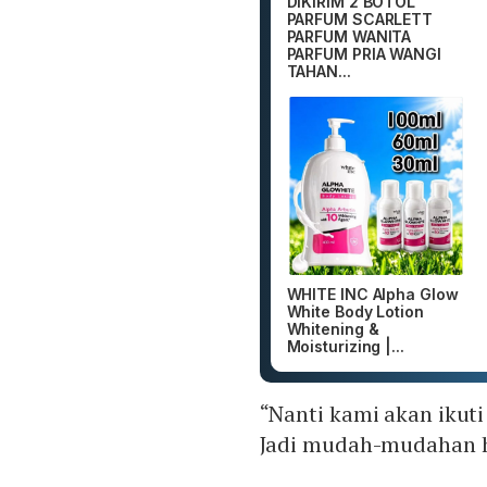
DIKIRIM 2 BOTOL
PARFUM SCARLETT
PARFUM WANITA
PARFUM PRIA WANGI
TAHAN...
WHITE INC Alpha Glow
White Body Lotion
Whitening &
Moisturizing |...
“Nanti kami akan ikut
Jadi mudah-mudahan ha