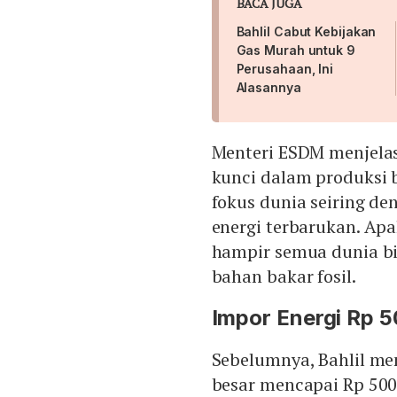
BACA JUGA
Bahlil Cabut Kebijakan
Gas Murah untuk 9
Perusahaan, Ini
Alasannya
Menteri ESDM menjela
kunci dalam produksi b
fokus dunia seiring de
energi terbarukan. Apa
hampir semua dunia bi
bahan bakar fosil.
Impor Energi Rp 50
Sebelumnya, Bahlil me
besar mencapai Rp 500 t