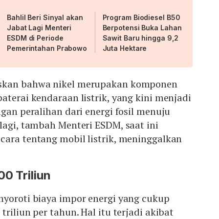
Bahlil Beri Sinyal akan
Program Biodiesel B50
Jabat Lagi Menteri
Berpotensi Buka Lahan
ESDM di Periode
Sawit Baru hingga 9,2
Pemerintahan Prabowo
Juta Hektare
skan bahwa nikel merupakan komponen
aterai kendaraan listrik, yang kini menjadi
ngan peralihan dari energi fosil menuju
lagi, tambah Menteri ESDM, saat ini
cara tentang mobil listrik, meninggalkan
0 Triliun
nyoroti biaya impor energi yang cukup
riliun per tahun. Hal itu terjadi akibat