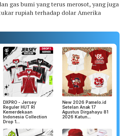
dan gas bumi yang terus merosot, yang juga
tukar rupiah terhadap dolar Amerika
DXPRO - Jersey
New 2026 Pamelo.id
Reguler HUT RI
Setelan Anak 17
Kemerdekaan
Agustus Dirgahayu 81
Indonesia Collection
2026 Katun...
Drop 1...