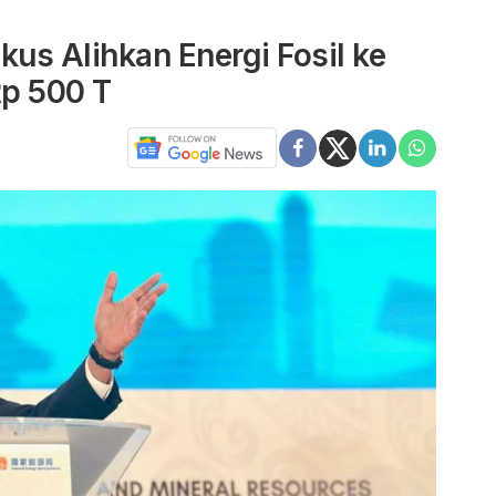
kus Alihkan Energi Fosil ke
p 500 T