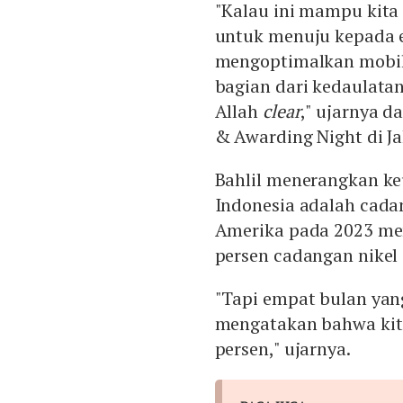
"Kalau ini mampu kita
untuk menuju kepada e
mengoptimalkan mobil-m
bagian dari kedaulatan
Allah
clear
," ujarnya 
& Awarding Night di Ja
Bahlil menerangkan ke
Indonesia adalah cada
Amerika pada 2023 me
persen cadangan nikel 
"Tapi empat bulan yang
mengatakan bahwa kita
persen," ujarnya.