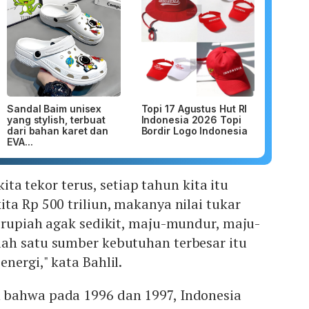
Sandal Baim unisex
Topi 17 Agustus Hut RI
yang stylish, terbuat
Indonesia 2026 Topi
dari bahan karet dan
Bordir Logo Indonesia
EVA...
 kita tekor terus, setiap tahun kita itu
ta Rp 500 triliun, makanya nilai tukar
 rupiah agak sedikit, maju-mundur, maju-
ah satu sumber kebutuhan terbesar itu
nergi," kata Bahlil.
 bahwa pada 1996 dan 1997, Indonesia