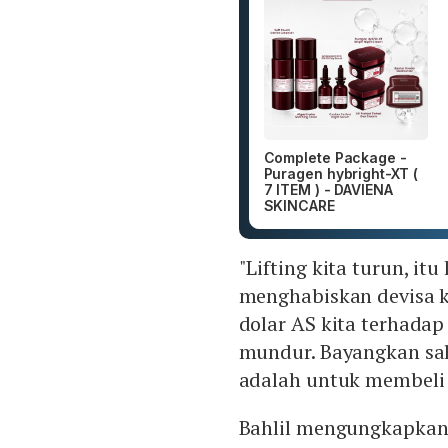
Complete Package -
Puragen hybright-XT (
7 ITEM ) - DAVIENA
SKINCARE
"Lifting kita turun, itu
menghabiskan devisa ki
dolar AS kita terhadap
mundur. Bayangkan sal
adalah untuk membeli e
Bahlil mengungkapkan