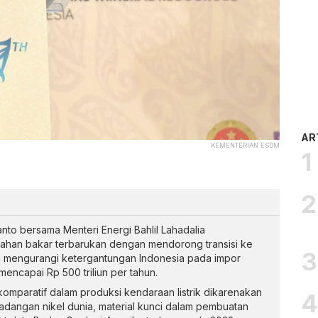
AR
KEMENTERIAN ESDM
nto bersama Menteri Energi Bahlil Lahadalia
an bakar terbarukan dengan mendorong transisi ke
ya mengurangi ketergantungan Indonesia pada impor
encapai Rp 500 triliun per tahun.
komparatif dalam produksi kendaraan listrik dikarenakan
adangan nikel dunia, material kunci dalam pembuatan