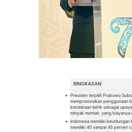
RINGKASAN
Presiden terpilih Prabowo Subia
mempromosikan penggunaan bah
kendaraan listrik sebagai upa
minyak mentah, yang biayanya m
Indonesia memiliki keuntungan 
memiliki 40 sampai 45 persen c