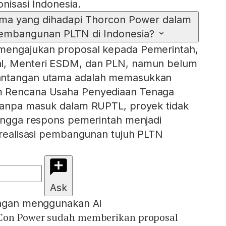
nisasi Indonesia.
ama yang dihadapi Thorcon Power dalam
mbangunan PLTN di Indonesia?
mengajukan proposal kepada Pemerintah,
al, Menteri ESDM, dan PLN, namun belum
antangan utama adalah memasukkan
m Rencana Usaha Penyediaan Tenaga
 Tanpa masuk dalam RUPTL, proyek tidak
hingga respons pemerintah menjadi
i realisasi pembangunan tujuh PLTN
Ask
engan menggunakan AI
Con Power sudah memberikan proposal