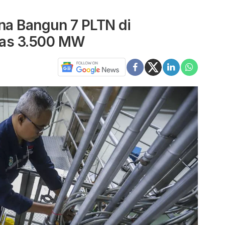
na Bangun 7 PLTN di
itas 3.500 MW