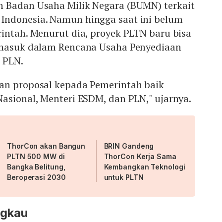
 Badan Usaha Milik Negara (BUMN) terkait
ndonesia. Namun hingga saat ini belum
intah. Menurut dia, proyek PLTN baru bisa
 masuk dalam Rencana Usaha Penyediaan
 PLN.
an proposal kepada Pemerintah baik
asional, Menteri ESDM, dan PLN," ujarnya.
ThorCon akan Bangun
BRIN Gandeng
PLTN 500 MW di
ThorCon Kerja Sama
Bangka Belitung,
Kembangkan Teknologi
Beroperasi 2030
untuk PLTN
angkau