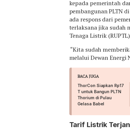
kepada pemerintah dan
pembangunan PLTN di I
ada respons dari pemer
terlaksana jika sudah
Tenaga Listrik (RUPTL)
“Kita sudah memberik
melalui Dewan Energi N
BACA JUGA
ThorCon Siapkan Rp17
T untuk Bangun PLTN
Thorium di Pulau
Gelasa Babel
Tarif Listrik Terj