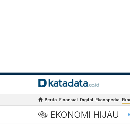
Berita
Finansial
Digital
Ekonopedia
Eko
EKONOMI HIJAU
E