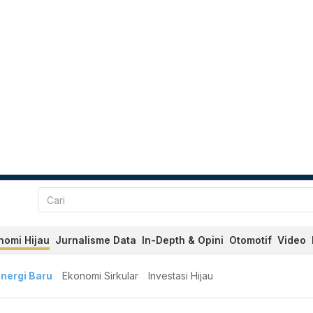
nomi Hijau
Jurnalisme Data
In-Depth & Opini
Otomotif
Video
nergi Baru
Ekonomi Sirkular
Investasi Hijau