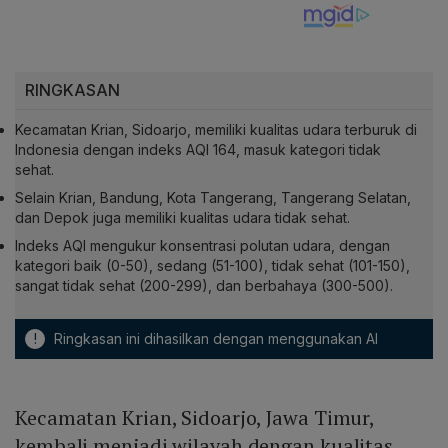
RINGKASAN
Kecamatan Krian, Sidoarjo, memiliki kualitas udara terburuk di
Indonesia dengan indeks AQI 164, masuk kategori tidak
sehat.
Selain Krian, Bandung, Kota Tangerang, Tangerang Selatan,
dan Depok juga memiliki kualitas udara tidak sehat.
Indeks AQI mengukur konsentrasi polutan udara, dengan
kategori baik (0-50), sedang (51-100), tidak sehat (101-150),
sangat tidak sehat (200-299), dan berbahaya (300-500).
!
Ringkasan ini dihasilkan dengan menggunakan AI
Kecamatan Krian, Sidoarjo, Jawa Timur,
kembali menjadi wilayah dengan kualitas