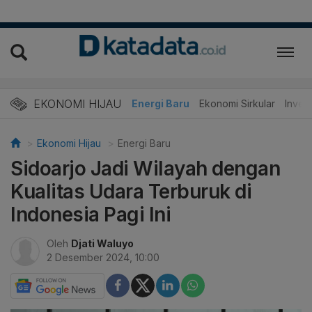
EKONOMI HIJAU
Energi Baru
Ekonomi Sirkular
Invest
Ekonomi Hijau
Energi Baru
Sidoarjo Jadi Wilayah dengan
Kualitas Udara Terburuk di
Indonesia Pagi Ini
Oleh
Djati Waluyo
2 Desember 2024, 10:00