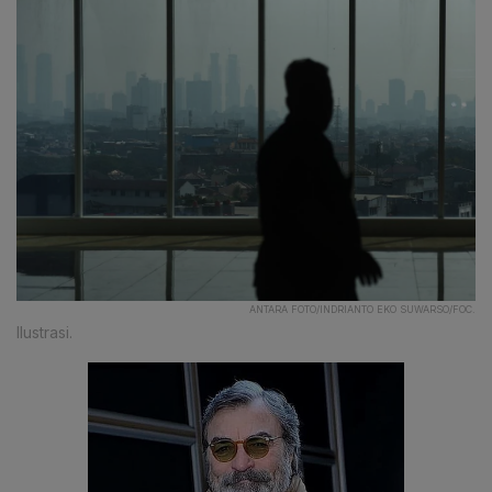
ANTARA FOTO/INDRIANTO EKO SUWARSO/FOC.
Ilustrasi.