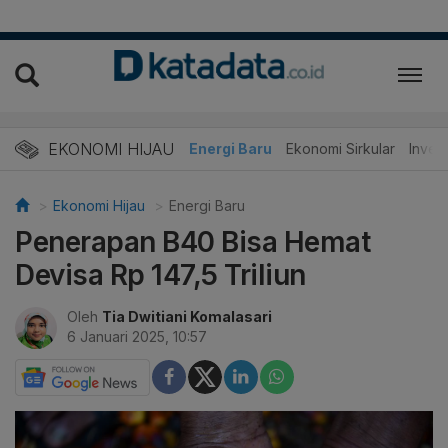
EKONOMI HIJAU
Energi Baru
Ekonomi Sirkular
Invest
Ekonomi Hijau
Energi Baru
Penerapan B40 Bisa Hemat
Devisa Rp 147,5 Triliun
Oleh
Tia Dwitiani Komalasari
6 Januari 2025, 10:57