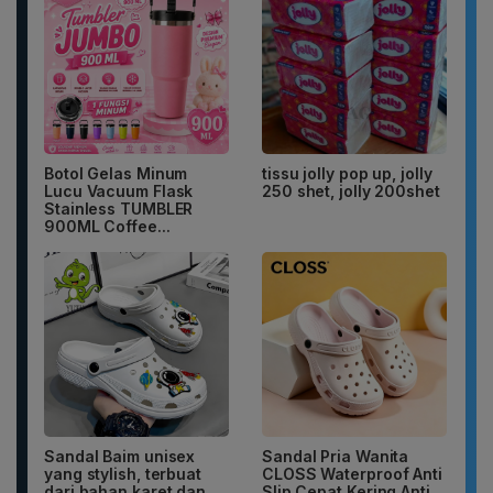
Botol Gelas Minum
tissu jolly pop up, jolly
Lucu Vacuum Flask
250 shet, jolly 200shet
Stainless TUMBLER
900ML Coffee...
Sandal Baim unisex
Sandal Pria Wanita
yang stylish, terbuat
CLOSS Waterproof Anti
dari bahan karet dan
Slip Cepat Kering Anti...