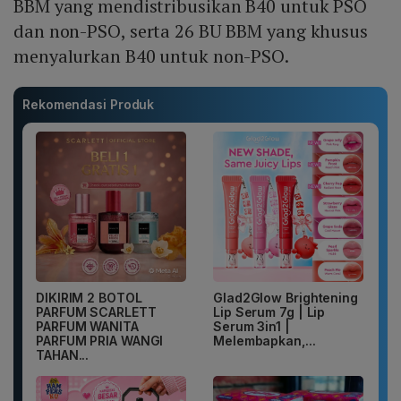
BBM yang mendistribusikan B40 untuk PSO
dan non-PSO, serta 26 BU BBM yang khusus
menyalurkan B40 untuk non-PSO.
Rekomendasi Produk
DIKIRIM 2 BOTOL
Glad2Glow Brightening
PARFUM SCARLETT
Lip Serum 7g | Lip
PARFUM WANITA
Serum 3in1 |
PARFUM PRIA WANGI
Melembapkan,...
TAHAN...