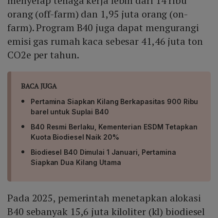
menyerap tenaga kerja lebih dari 14 ribu
orang (off-farm) dan 1,95 juta orang (on-
farm). Program B40 juga dapat mengurangi
emisi gas rumah kaca sebesar 41,46 juta ton
CO2e per tahun.
BACA JUGA
Pertamina Siapkan Kilang Berkapasitas 900 Ribu
barel untuk Suplai B40
B40 Resmi Berlaku, Kementerian ESDM Tetapkan
Kuota Biodiesel Naik 20%
Biodiesel B40 Dimulai 1 Januari, Pertamina
Siapkan Dua Kilang Utama
Pada 2025, pemerintah menetapkan alokasi
B40 sebanyak 15,6 juta kiloliter (kl) biodiesel