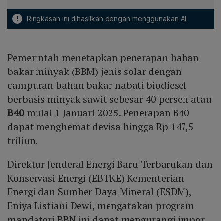
!
Ringkasan ini dihasilkan dengan menggunakan AI
Pemerintah menetapkan penerapan bahan
bakar minyak (BBM) jenis solar dengan
campuran bahan bakar nabati biodiesel
berbasis minyak sawit sebesar 40 persen atau
B40
mulai 1 Januari 2025. Penerapan B40
dapat menghemat devisa hingga Rp 147,5
triliun.
Direktur Jenderal Energi Baru Terbarukan dan
Konservasi Energi (EBTKE) Kementerian
Energi dan Sumber Daya Mineral (ESDM),
Eniya Listiani Dewi, mengatakan program
mandatori BBN ini dapat mengurangi impor