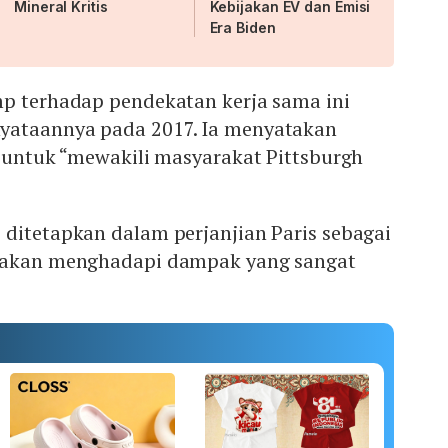
Mineral Kritis
Kebijakan EV dan Emisi
Era Biden
mp terhadap pendekatan kerja sama ini
yataannya pada 2017. Ia menyatakan
h untuk “mewakili masyarakat Pittsburgh
 ditetapkan dalam perjanjian Paris sebagai
a akan menghadapi dampak yang sangat