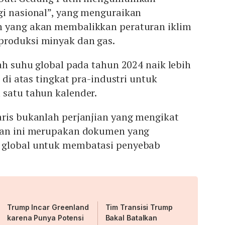
gi nasional”, yang menguraikan
n yang akan membalikkan peraturan iklim
roduksi minyak dan gas.
lah suhu global pada tahun 2024 naik lebih
s di atas tingkat pra-industri untuk
 satu tahun kalender.
aris bukanlah perjanjian yang mengikat
ian ini merupakan dokumen yang
 global untuk membatasi penyebab
Trump Incar Greenland
Tim Transisi Trump
karena Punya Potensi
Bakal Batalkan