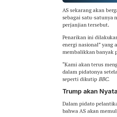
AS sekarang akan berg
sebagai satu-satunya n
perjanjian tersebut.
Penarikan ini dilakuk
energi nasional” yan
membalikkan banyak pe
“Kami akan terus meng
dalam pidatonya setela
seperti dikutip
BBC
.
Trump akan Nyata
Dalam pidato pelantik
bahwa AS akan memulai