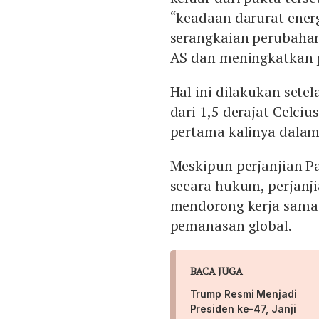
“keadaan darurat ener
serangkaian perubaha
AS dan meningkatkan p
Hal ini dilakukan sete
dari 1,5 derajat Celciu
pertama kalinya dalam
Meskipun perjanjian P
secara hukum, perjanj
mendorong kerja sama
pemanasan global.
BACA JUGA
Trump Resmi Menjadi
Presiden ke-47, Janji