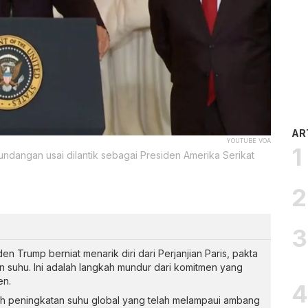
AR
YOUTUBE VOA
ndangan usai dilantik sebagai Presiden Amerika Serikat
en Trump berniat menarik diri dari Perjanjian Paris, pakta
n suhu. Ini adalah langkah mundur dari komitmen yang
en.
gah peningkatan suhu global yang telah melampaui ambang