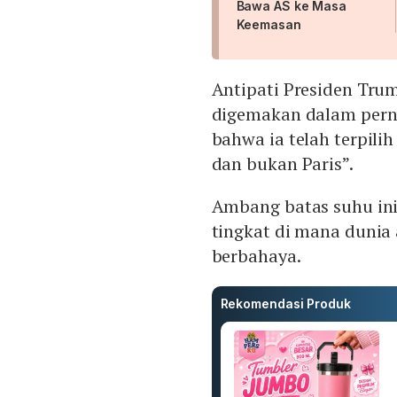
Bawa AS ke Masa
Keemasan
Antipati Presiden Tru
digemakan dalam pern
bahwa ia telah terpili
dan bukan Paris”.
Ambang batas suhu ini
tingkat di mana duni
berbahaya.
Rekomendasi Produk