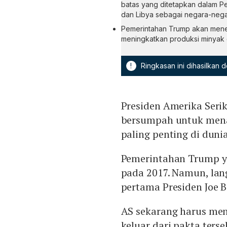
batas yang ditetapkan dalam Pe
dan Libya sebagai negara-negar
Pemerintahan Trump akan mener
meningkatkan produksi minyak d
!
Ringkasan ini dihasilkan
Presiden Amerika Seri
bersumpah untuk menari
paling penting di dun
Pemerintahan Trump y
pada 2017. Namun, lang
pertama Presiden Joe 
AS sekarang harus men
keluar dari pakta te