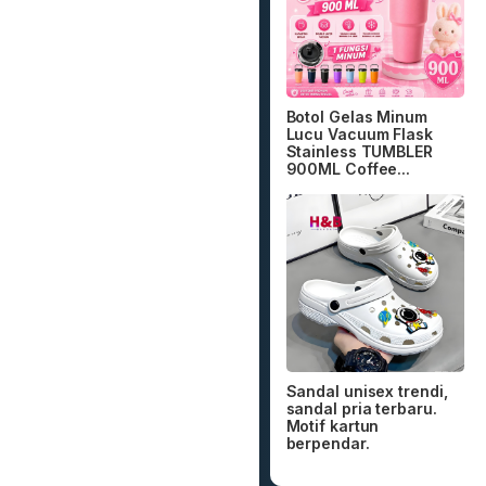
Botol Gelas Minum
Lucu Vacuum Flask
Stainless TUMBLER
900ML Coffee...
Sandal unisex trendi,
sandal pria terbaru.
Motif kartun
berpendar.