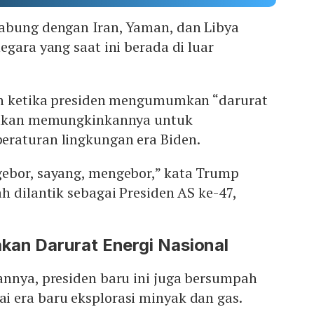
abung dengan Iran, Yaman, dan Libya
egara yang saat ini berada di luar
an ketika presiden mengumumkan “darurat
g akan memungkinkannya untuk
raturan lingkungan era Biden.
ebor, sayang, mengebor,” kata Trump
h dilantik sebagai Presiden AS ke-47,
kan Darurat Energi Nasional
annya, presiden baru ini juga bersumpah
 era baru eksplorasi minyak dan gas.