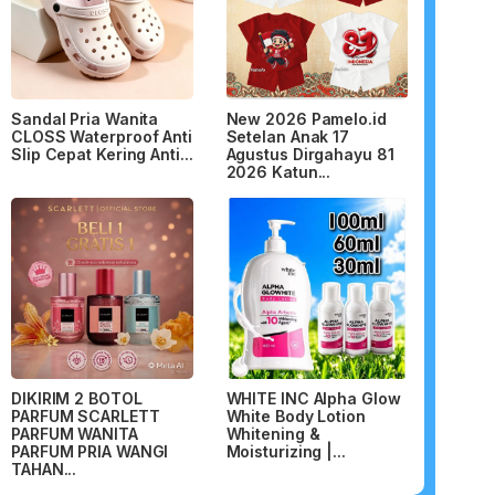
Sandal Pria Wanita
New 2026 Pamelo.id
CLOSS Waterproof Anti
Setelan Anak 17
Slip Cepat Kering Anti...
Agustus Dirgahayu 81
2026 Katun...
DIKIRIM 2 BOTOL
WHITE INC Alpha Glow
PARFUM SCARLETT
White Body Lotion
PARFUM WANITA
Whitening &
PARFUM PRIA WANGI
Moisturizing |...
TAHAN...