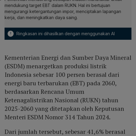
mendukung target EBT dalam RUKN. Hal ini bertujuan
mengurangi ketergantungan impor, menciptakan lapangan
kerja, dan meningkatkan daya saing.
!
Ringkasan ini dihasilkan dengan menggunakan AI
Kementerian Energi dan Sumber Daya Mineral
(ESDM) menargetkan produksi listrik
Indonesia sebesar 100 persen berasal dari
energi baru terbarukan (EBT) pada 2060,
berdasarkan Rencana Umum
Ketenagalistrikan Nasional (RUKN) tahun
2025-2060 yang ditetapkan oleh Keputusan
Menteri ESDM Nomor 314 Tahun 2024.
Dari jumlah tersebut, sebesar 41,6% berasal