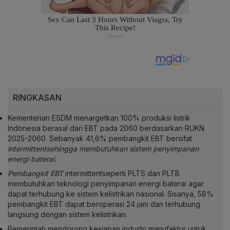
RINGKASAN
Kementerian ESDM menargetkan 100% produksi listrik
Indonesia berasal dari EBT pada 2060 berdasarkan RUKN
2025-2060. Sebanyak 41,6% pembangkit EBT bersifat
intermittentsehingga membutuhkan sistem penyimpanan
energi baterai.
Pembangkit EBT
intermittentseperti PLTS dan PLTB
membutuhkan teknologi penyimpanan energi baterai agar
dapat terhubung ke sistem kelistrikan nasional. Sisanya, 58%
pembangkit EBT dapat beroperasi 24 jam dan terhubung
langsung dengan sistem kelistrikan.
Pemerintah mendorong kesiapan industri manufaktur untuk