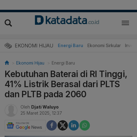
EKONOMI HIJAU
Energi Baru
Ekonomi Sirkular
Invest
Ekonomi Hijau
Energi Baru
Kebutuhan Baterai di RI Tinggi,
41% Listrik Berasal dari PLTS
dan PLTB pada 2060
Oleh
Djati Waluyo
25 Maret 2025, 12:37