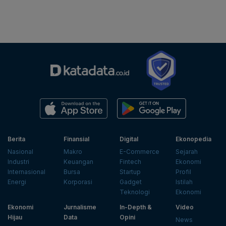
Berita
Finansial
Digital
Ekonopedia
Nasional
Makro
E-Commerce
Sejarah
Industri
Keuangan
Fintech
Ekonomi
Internasional
Bursa
Startup
Profil
Energi
Korporasi
Gadget
Istilah
Teknologi
Ekonomi
Ekonomi
Jurnalisme
In-Depth &
Video
Hijau
Data
Opini
News