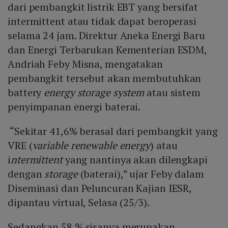
dari pembangkit listrik EBT yang bersifat
intermittent atau tidak dapat beroperasi
selama 24 jam. Direktur Aneka Energi Baru
dan Energi Terbarukan Kementerian ESDM,
Andriah Feby Misna, mengatakan
pembangkit tersebut akan membutuhkan
battery
energy storage system
atau sistem
penyimpanan energi baterai.
“Sekitar 41,6% berasal dari pembangkit yang
VRE (
variable renewable energy
) atau
i
ntermittent
yang nantinya akan dilengkapi
dengan
storage
(baterai),” ujar Feby dalam
Diseminasi dan Peluncuran Kajian IESR,
dipantau virtual, Selasa (25/3).
Sedangkan 58 % sisanya merupakan