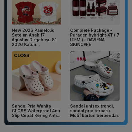
New 2026 Pamelo.id
Complete Package -
Setelan Anak 17
Puragen hybright-XT ( 7
Agustus Dirgahayu 81
ITEM ) - DAVIENA
2026 Katun...
SKINCARE
Sandal Pria Wanita
Sandal unisex trendi,
CLOSS Waterproof Anti
sandal pria terbaru.
Slip Cepat Kering Anti...
Motif kartun berpendar.