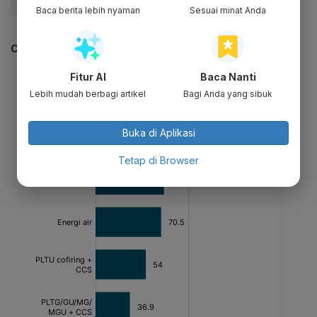
#Katadata Green
#Update Me
Baca berita lebih nyaman
Sesuai minat Anda
CEK JUGA DATA INI
Fitur AI
Baca Nanti
Lebih mudah berbagi artikel
Bagi Anda yang sibuk
Buka di Aplikasi
Tetap di Browser