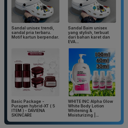
Sandal unisex trendi,
Sandal Baim unisex
sandal pria terbaru.
yang stylish, terbuat
Motif kartun berpendar.
dari bahan karet dan
EVA...
Basic Package -
WHITE INC Alpha Glow
Puragen hybrid-XT ( 5
White Body Lotion
ITEM ) - DAVIENA
Whitening &
SKINCARE
Moisturizing |...