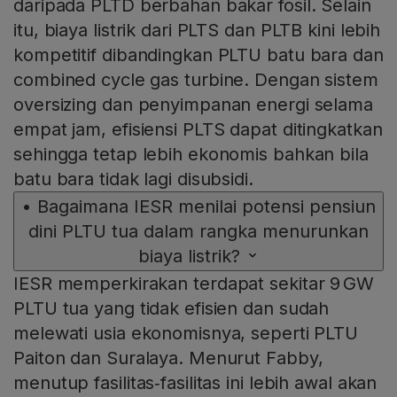
daripada PLTD berbahan bakar fosil. Selain
itu, biaya listrik dari PLTS dan PLTB kini lebih
kompetitif dibandingkan PLTU batu bara dan
combined cycle gas turbine. Dengan sistem
oversizing dan penyimpanan energi selama
empat jam, efisiensi PLTS dapat ditingkatkan
sehingga tetap lebih ekonomis bahkan bila
batu bara tidak lagi disubsidi.
•
Bagaimana IESR menilai potensi pensiun
dini PLTU tua dalam rangka menurunkan
biaya listrik?
IESR memperkirakan terdapat sekitar 9 GW
PLTU tua yang tidak efisien dan sudah
melewati usia ekonomisnya, seperti PLTU
Paiton dan Suralaya. Menurut Fabby,
menutup fasilitas‑fasilitas ini lebih awal akan