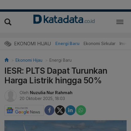
EKONOMI HIJAU
Energi Baru
Ekonomi Sirkular
Invest
Ekonomi Hijau
Energi Baru
IESR: PLTS Dapat Turunkan
Harga Listrik hingga 50%
Oleh
Nuzulia Nur Rahmah
20 Oktober 2025, 18:03