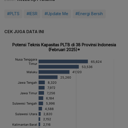
#PLTS
#IESR
#Update Me
#Energi Bersih
CEK JUGA DATA INI