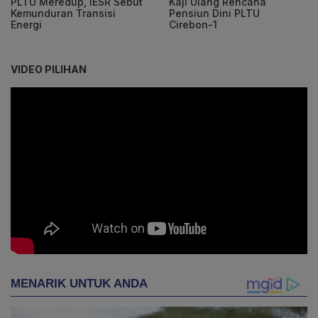
PLTU Meredup, IESR Sebut
Kaji Ulang Rencana
Kemunduran Transisi
Pensiun Dini PLTU
Energi
Cirebon-1
VIDEO PILIHAN