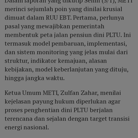
Dalam laporan yang dikutip Senin (5/1), METI
merinci sejumlah poin yang dinilai krusial
dimuat dalam RUU EBT. Pertama, perlunya
pasal yang mewajibkan pemerintah
membentuk peta jalan pensiun dini PLTU. Ini
termasuk model pembaruan, implementasi,
dan sistem monitoring yang jelas mulai dari
struktur, indikator kemajuan, alasan
kebijakan, model keberlanjutan yang dituju,
hingga jangka waktu.
Ketua Umum METI, Zulfan Zahar, menilai
kejelasan payung hukum diperlukan agar
proses penghentian dini PLTU berjalan
terencana dan sejalan dengan target transisi
energi nasional.