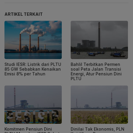
ARTIKEL TERKAIT
Studi IESR: Listrik dari PLTU
Bahlil Terbitkan Permen
85 GW Sebabkan Kenaikan
soal Peta Jalan Transisi
Emisi 8% per Tahun
Energi, Atur Pensiun Dini
PLTU
Komitmen Pensiun Dini
Dinilai Tak Ekonomis, PLN