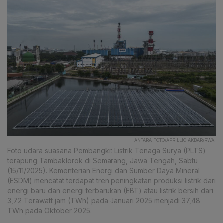
ANTARA FOTO/APRILLIO AKBAR/RWA.
Foto udara suasana Pembangkit Listrik Tenaga Surya (PLTS)
terapung Tambaklorok di Semarang, Jawa Tengah, Sabtu
(15/11/2025). Kementerian Energi dan Sumber Daya Mineral
(ESDM) mencatat terdapat tren peningkatan produksi listrik dari
energi baru dan energi terbarukan (EBT) atau listrik bersih dari
3,72 Terawatt jam (TWh) pada Januari 2025 menjadi 37,48
TWh pada Oktober 2025.