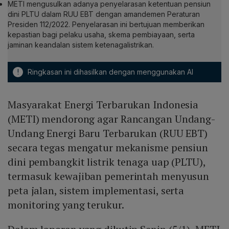
METI mengusulkan adanya penyelarasan ketentuan pensiun
dini PLTU dalam RUU EBT dengan amandemen Peraturan
Presiden 112/2022. Penyelarasan ini bertujuan memberikan
kepastian bagi pelaku usaha, skema pembiayaan, serta
jaminan keandalan sistem ketenagalistrikan.
!
Ringkasan ini dihasilkan dengan menggunakan AI
Masyarakat Energi Terbarukan Indonesia
(METI) mendorong agar Rancangan Undang-
Undang Energi Baru Terbarukan (RUU EBT)
secara tegas mengatur mekanisme pensiun
dini pembangkit listrik tenaga uap (PLTU),
termasuk kewajiban pemerintah menyusun
peta jalan, sistem implementasi, serta
monitoring yang terukur.