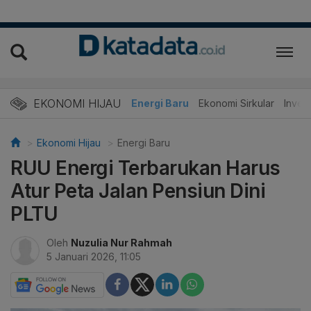
EKONOMI HIJAU
Energi Baru
Ekonomi Sirkular
Invest
Ekonomi Hijau
Energi Baru
RUU Energi Terbarukan Harus
Atur Peta Jalan Pensiun Dini
PLTU
Oleh
Nuzulia Nur Rahmah
5 Januari 2026, 11:05