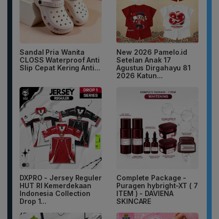
Sandal Pria Wanita
New 2026 Pamelo.id
CLOSS Waterproof Anti
Setelan Anak 17
Slip Cepat Kering Anti...
Agustus Dirgahayu 81
2026 Katun...
DXPRO - Jersey Reguler
Complete Package -
HUT RI Kemerdekaan
Puragen hybright-XT ( 7
Indonesia Collection
ITEM ) - DAVIENA
Drop 1...
SKINCARE