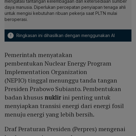
mengatasi tantangan kelembagaan dan ketersediaan sumber
daya manusia. Diperlukan percepatan penyiapan tenaga ahli
untuk mengisi kebutuhan ribuan pekerja saat PLTN mulai
beroperasi.
!
Ringkasan ini dihasilkan dengan menggunakan AI
Pemerintah menyatakan
pembentukan Nuclear Energy Program
Implementation Organization
(NEPIO) tinggal menunggu tanda tangan
Presiden Prabowo Subianto. Pembentukan
badan khusus
nuklir
ini penting untuk
menyiapkan transisi energi dari energi fosil
menuju energi yang lebih bersih.
Draf Peraturan Presiden (Perpres) mengenai