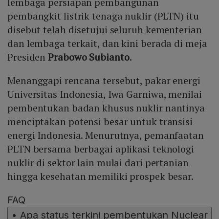
lembaga persiapan pembangunan
pembangkit listrik tenaga nuklir (PLTN) itu
disebut telah disetujui seluruh kementerian
dan lembaga terkait, dan kini berada di meja
Presiden
Prabowo Subianto
.
Menanggapi rencana tersebut, pakar energi
Universitas Indonesia, Iwa Garniwa, menilai
pembentukan badan khusus nuklir nantinya
menciptakan potensi besar untuk transisi
energi Indonesia. Menurutnya, pemanfaatan
PLTN bersama berbagai aplikasi teknologi
nuklir di sektor lain mulai dari pertanian
hingga kesehatan memiliki prospek besar.
FAQ
•
Apa status terkini pembentukan Nuclear