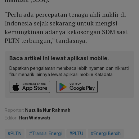
“Perlu ada percepatan tenaga ahli nuklir di
Indonesia sejak sekarang untuk mengisi
kemungkinan adanya kekosongan SDM saat
PLTN terbangun,” tandasnya.
Baca artikel ini lewat aplikasi mobile.
Dapatkan pengalaman membaca lebih nyaman dan nikmati
fitur menarik lainnya lewat aplikasi mobile Katadata.
Reporter:
Nuzulia Nur Rahmah
Editor:
Hari Widowati
#PLTN
#Transisi Energi
#PLTU
#Energi Bersih