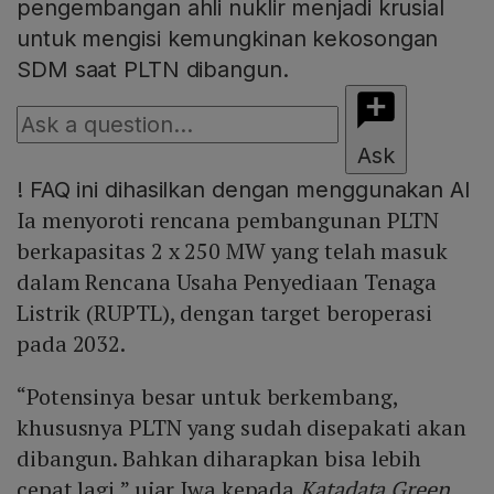
pengembangan ahli nuklir menjadi krusial
untuk mengisi kemungkinan kekosongan
SDM saat PLTN dibangun.
Ask
!
FAQ ini dihasilkan dengan menggunakan AI
Ia menyoroti rencana pembangunan PLTN
berkapasitas 2 x 250 MW yang telah masuk
dalam Rencana Usaha Penyediaan Tenaga
Listrik (RUPTL), dengan target beroperasi
pada 2032.
“Potensinya besar untuk berkembang,
khususnya PLTN yang sudah disepakati akan
dibangun. Bahkan diharapkan bisa lebih
cepat lagi,” ujar Iwa kepada
Katadata Green
,