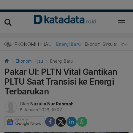
EKONOMI HIJAU
Energi Baru
Ekonomi Sirkular
Invest
Ekonomi Hijau
Energi Baru
Pakar UI: PLTN Vital Gantikan
PLTU Saat Transisi ke Energi
Terbarukan
Oleh
Nuzulia Nur Rahmah
8 Januari 2026, 10:07