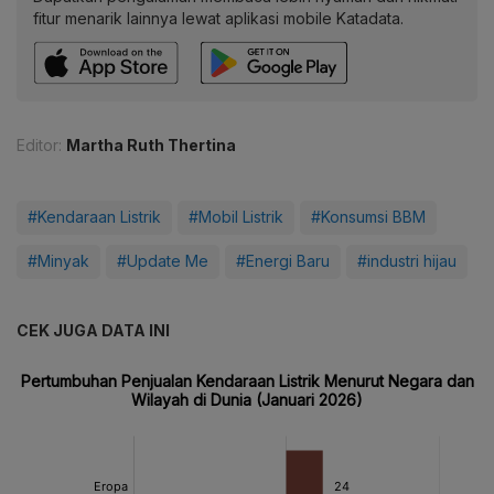
fitur menarik lainnya lewat aplikasi mobile Katadata.
Editor:
Martha Ruth Thertina
#Kendaraan Listrik
#Mobil Listrik
#Konsumsi BBM
#Minyak
#Update Me
#Energi Baru
#industri hijau
CEK JUGA DATA INI