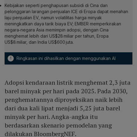
Kebijakan seperti penghapusan subsidi di Cina dan
pelonggaran larangan penjualan ICE di Eropa dapat menahan
laju penjualan EV, namun volatilitas harga minyak
meningkatkan daya tarik biaya EV; EMBER memperkirakan
negara‑negara Asia memimpin adopsi, dengan Cina
menghemat lebih dari US$28 miliar per tahun, Eropa
US$8 miliar, dan India US$600 juta.
!
Ringkasan ini dihasilkan dengan menggunakan AI
Adopsi kendaraan listrik menghemat 2,3 juta
barel minyak per hari pada 2025. Pada 2030,
penghematannya diproyeksikan naik lebih
dari dua kali lipat menjadi 5,25 juta barel
minyak per hari. Angka-angka itu
berdasarkan skenario pemodelan yang
dilakukan BloombergNEF.