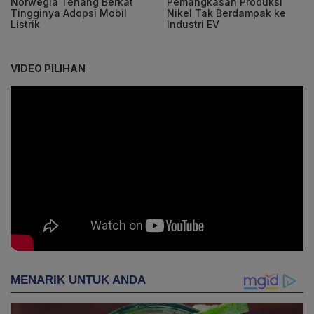
Norwegia Tenang Berkat
Pemangkasan Produksi
Tingginya Adopsi Mobil
Nikel Tak Berdampak ke
Listrik
Industri EV
VIDEO PILIHAN