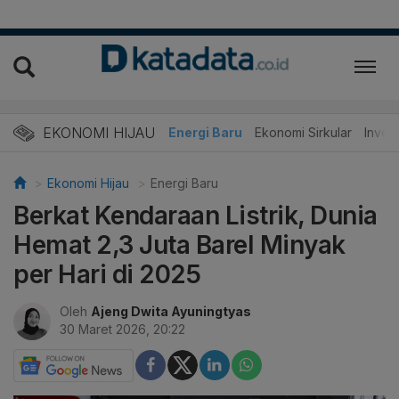
EKONOMI HIJAU
Energi Baru
Ekonomi Sirkular
Invest
Ekonomi Hijau
Energi Baru
Berkat Kendaraan Listrik, Dunia
Hemat 2,3 Juta Barel Minyak
per Hari di 2025
Oleh
Ajeng Dwita Ayuningtyas
30 Maret 2026, 20:22