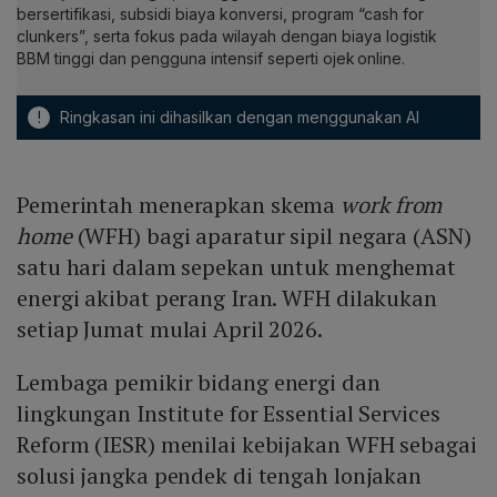
bersertifikasi, subsidi biaya konversi, program “cash for
clunkers”, serta fokus pada wilayah dengan biaya logistik
BBM tinggi dan pengguna intensif seperti ojek online.
!
Ringkasan ini dihasilkan dengan menggunakan AI
Pemerintah menerapkan skema
work from
home
(WFH) bagi aparatur sipil negara (ASN)
satu hari dalam sepekan untuk menghemat
energi akibat perang Iran. WFH dilakukan
setiap Jumat mulai April 2026.
Lembaga pemikir bidang energi dan
lingkungan Institute for Essential Services
Reform (IESR) menilai kebijakan WFH sebagai
solusi jangka pendek di tengah lonjakan