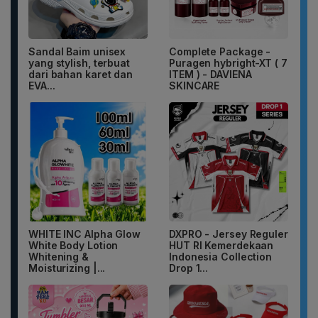
Sandal Baim unisex
Complete Package -
yang stylish, terbuat
Puragen hybright-XT ( 7
dari bahan karet dan
ITEM ) - DAVIENA
EVA...
SKINCARE
WHITE INC Alpha Glow
DXPRO - Jersey Reguler
White Body Lotion
HUT RI Kemerdekaan
Whitening &
Indonesia Collection
Moisturizing |...
Drop 1...