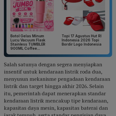
Botol Gelas Minum
Topi 17 Agustus Hut RI
Lucu Vacuum Flask
Indonesia 2026 Topi
Stainless TUMBLER
Bordir Logo Indonesia
900ML Coffee...
Salah satunya dengan segera menyiapkan
insentif untuk kendaraan listrik roda dua,
menyusun mekanisme pengadaan kendaraan
listrik dan target hingga akhir 2026. Selain
itu, pemerintah dapat menerapkan standar
kendaraan listrik mencakup tipe kendaraan,
kapasitas daya mesin, kapasitas baterai dan
jarak tempuh, serta standar pengisian daya.