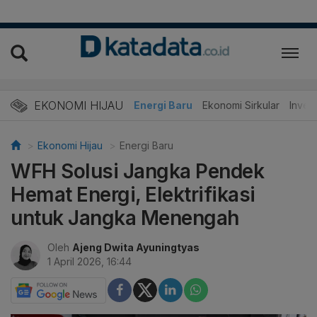
EKONOMI HIJAU
Energi Baru
Ekonomi Sirkular
Invest
Ekonomi Hijau
Energi Baru
WFH Solusi Jangka Pendek
Hemat Energi, Elektrifikasi
untuk Jangka Menengah
Oleh
Ajeng Dwita Ayuningtyas
1 April 2026, 16:44