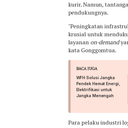
kurir. Namun, tantang
pendukungnya.
"Peningkatan infrastr
krusial untuk menduku
layanan
on-demand
yan
kata Gonggomtua.
BACA JUGA
WFH Solusi Jangka
Pendek Hemat Energi,
Elektrifikasi untuk
Jangka Menengah
Para pelaku industri l