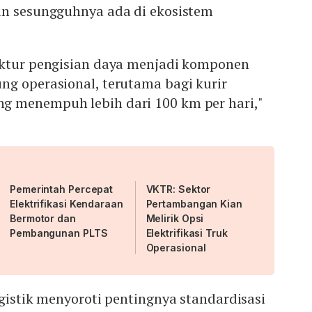
an sesungguhnya ada di ekosistem
uktur pengisian daya menjadi komponen
ng operasional, terutama bagi kurir
g menempuh lebih dari 100 km per hari,"
Pemerintah Percepat
VKTR: Sektor
Elektrifikasi Kendaraan
Pertambangan Kian
Bermotor dan
Melirik Opsi
Pembangunan PLTS
Elektrifikasi Truk
Operasional
ogistik menyoroti pentingnya standardisasi