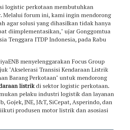
asi logistic perkotaan membutuhkan
or. Melalui forum ini, kami ingin mendorong
ah agar solusi yang dihasilkan tidak hanya
dapat diimplementasikan," ujar Gonggomtua
Asia Tenggara ITDP Indonesia, pada Rabu
iriyaENB menyelenggarakan Focus Group
uk "Akselerasi Transisi Kendaraan Listrik
man Barang Perkotaan" untuk mendorong
daraan listrik
di sektor logistic perkotaan.
mukan pelaku industri logistik dan layanan
ab, Gojek, JNE, J&T, SiCepat, Asperindo, dan
iikuti produsen motor listrik dan asosiasi