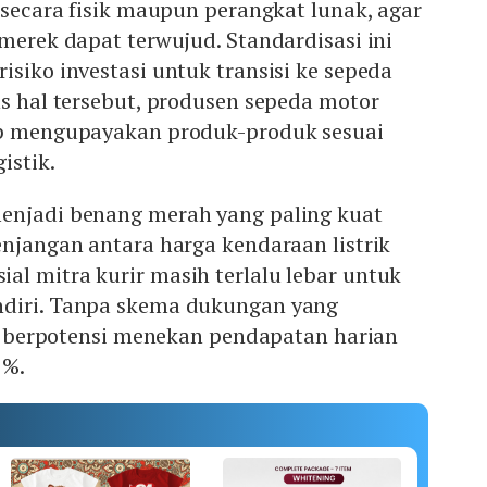
k secara fisik maupun perangkat lunak, agar
rmerek dapat terwujud. Standardisasi ini
isiko investasi untuk transisi ke sepeda
ns hal tersebut, produsen sepeda motor
ap mengupayakan produk-produk sesuai
istik.
enjadi benang merah yang paling kuat
enjangan antara harga kendaraan listrik
l mitra kurir masih terlalu lebar untuk
ndiri. Tanpa skema dukungan yang
ini berpotensi menekan pendapatan harian
1%.