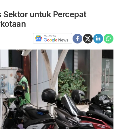
s Sektor untuk Percepat
erkotaan