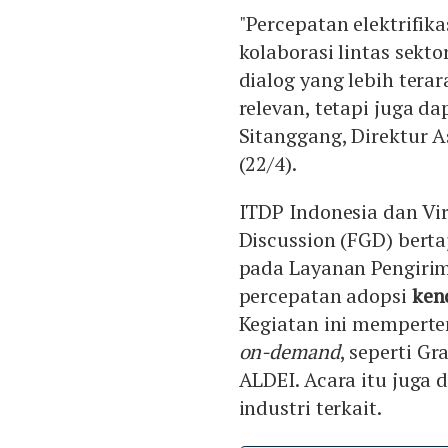
"Percepatan elektrifik
kolaborasi lintas sekt
dialog yang lebih terar
relevan, tetapi juga 
Sitanggang, Direktur 
(22/4).
ITDP Indonesia dan V
Discussion (FGD) bertaj
pada Layanan Pengiri
percepatan adopsi
ken
Kegiatan ini memperte
on-demand
, seperti Gr
ALDEI. Acara itu juga d
industri terkait.