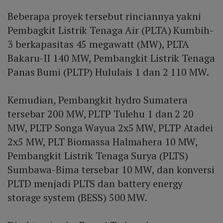
Beberapa proyek tersebut rinciannya yakni
Pembagkit Listrik Tenaga Air (PLTA) Kumbih-
3 berkapasitas 45 megawatt (MW), PLTA
Bakaru-II 140 MW, Pembangkit Listrik Tenaga
Panas Bumi (PLTP) Hululais 1 dan 2 110 MW.
Kemudian, Pembangkit hydro Sumatera
tersebar 200 MW, PLTP Tulehu 1 dan 2 20
MW, PLTP Songa Wayua 2x5 MW, PLTP Atadei
2x5 MW, PLT Biomassa Halmahera 10 MW,
Pembangkit Listrik Tenaga Surya (PLTS)
Sumbawa-Bima tersebar 10 MW, dan konversi
PLTD menjadi PLTS dan battery energy
storage system (BESS) 500 MW.