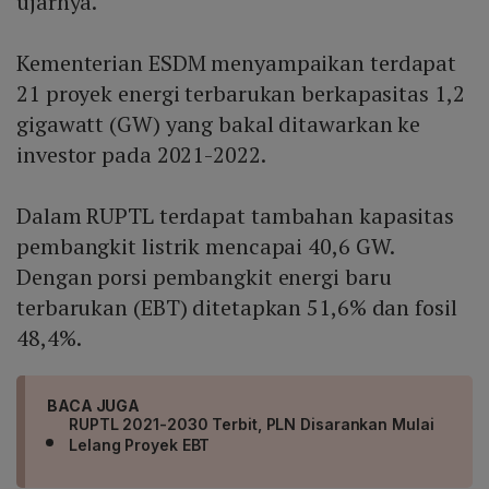
ujarnya.
Kementerian ESDM menyampaikan terdapat
21 proyek energi terbarukan berkapasitas 1,2
gigawatt (GW) yang bakal ditawarkan ke
investor pada 2021-2022.
Dalam RUPTL terdapat tambahan kapasitas
pembangkit listrik mencapai 40,6 GW.
Dengan porsi pembangkit energi baru
terbarukan (EBT) ditetapkan 51,6% dan fosil
48,4%.
BACA JUGA
RUPTL 2021-2030 Terbit, PLN Disarankan Mulai
Lelang Proyek EBT