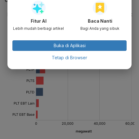
CEK JUGA DATA INI
Fitur AI
Baca Nanti
Lebih mudah berbagi artikel
Bagi Anda yang sibuk
Buka di Aplikasi
Tetap di Browser