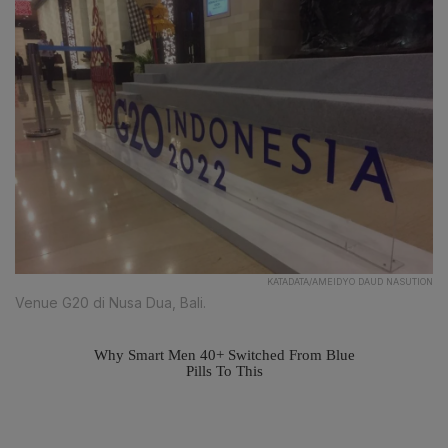
KATADATA/AMEIDYO DAUD NASUTION
Venue G20 di Nusa Dua, Bali.