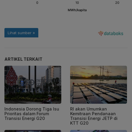
ARTIKEL TERKAIT
Indonesia Dorong Tiga Isu
RI akan Umumkan
Prioritas dalam Forum
Kemitraan Pendanaan
Transisi Energi G20
Transisi Energi JETP di
KTT G20