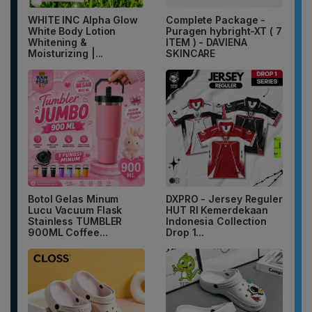
WHITE INC Alpha Glow
Complete Package -
White Body Lotion
Puragen hybright-XT ( 7
Whitening &
ITEM ) - DAVIENA
Moisturizing |...
SKINCARE
Botol Gelas Minum
DXPRO - Jersey Reguler
Lucu Vacuum Flask
HUT RI Kemerdekaan
Stainless TUMBLER
Indonesia Collection
900ML Coffee...
Drop 1...