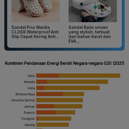
Sandal Pria Wanita
Sandal Baim unisex
CLOSS Waterproof Anti
yang stylish, terbuat
Slip Cepat Kering Anti...
dari bahan karet dan
EVA...