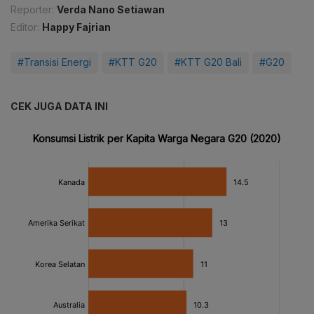
Reporter:
Verda Nano Setiawan
Editor:
Happy Fajrian
#Transisi Energi
#KTT G20
#KTT G20 Bali
#G20
CEK JUGA DATA INI