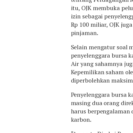
itu, OJK membuka pel
izin sebagai penyeleng
Rp 100 miliar, OJK jug
pinjaman.
Selain mengatur soal m
penyelenggara bursa 
Air yang sahamnya juga
Kepemilikan saham ol
diperbolehkan maksim
Penyelenggara bursa k
masing dua orang direk
harus berpengalaman d
karbon.