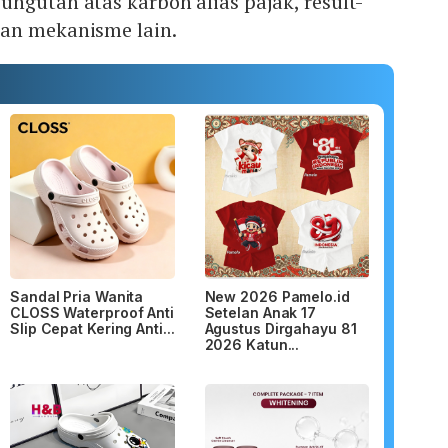
ngutan atas karbon alias pajak, result-
an mekanisme lain.
Sandal Pria Wanita
New 2026 Pamelo.id
CLOSS Waterproof Anti
Setelan Anak 17
Slip Cepat Kering Anti...
Agustus Dirgahayu 81
2026 Katun...