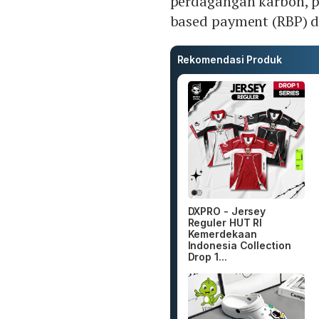
perdagangan karbon, pu
based payment (RBP) d
Rekomendasi Produk
DXPRO - Jersey
Reguler HUT RI
Kemerdekaan
Indonesia Collection
Drop 1...