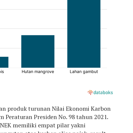
an produk turunan Nilai Ekonomi Karbon
m Peraturan Presiden No. 98 tahun 2021.
 NEK memiliki empat pilar yakni