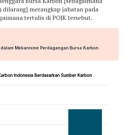
elenggara Bursa Karbon [sebagaimana
) dilarang] merangkap jabatan pada
gaimana tertulis di POJK tersebut.
as dalam Mekanisme Perdagangan Bursa Karbon