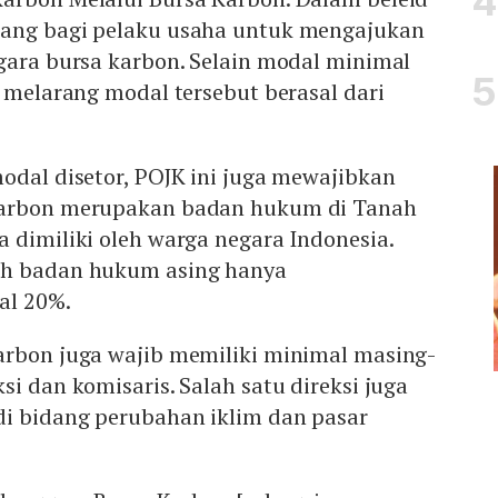
uang bagi pelaku usaha untuk mengajukan
gara bursa karbon. Selain modal minimal
a melarang modal tersebut berasal dari
odal disetor, POJK ini juga mewajibkan
karbon merupakan badan hukum di Tanah
 dimiliki oleh warga negara Indonesia.
eh badan hukum asing hanya
al 20%.
arbon juga wajib memiliki minimal masing-
si dan komisaris. Salah satu direksi juga
i bidang perubahan iklim dan pasar