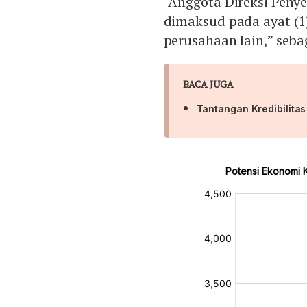
“Anggota Direksi Peny
dimaksud pada ayat (1
perusahaan lain,” seba
BACA JUGA
Tantangan Kredibilit