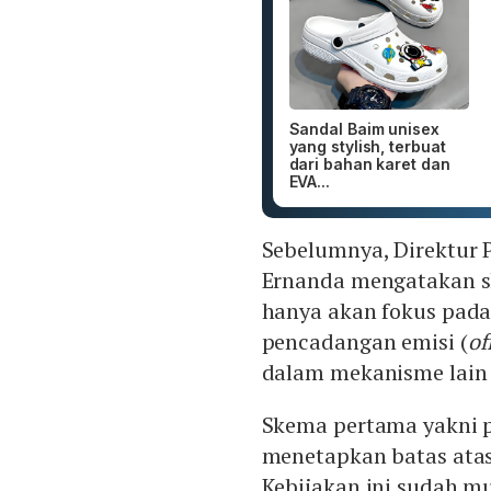
Sandal Baim unisex
yang stylish, terbuat
dari bahan karet dan
EVA...
Sebelumnya, Direktur 
Ernanda mengatakan s
hanya akan fokus pada
pencadangan emisi (
of
dalam mekanisme lain d
Skema pertama yakni 
menetapkan batas atas
Kebijakan ini sudah m