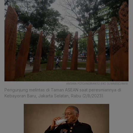
ANTARA FOTO/INDRIANTO EKO SUWARSO/AWW.
Pengunjung melintas di Taman ASEAN saat peresmiannya di
Kebayoran Baru, Jakarta Selatan, Rabu (2/8/2023).