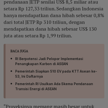
pendanaan JETP senilai US$ 8,5 miliar atau
setara Rp 127,33 triliun. Sedangkan Indonesia
hanya mendapatkan dana hibah sebesar 0,8%
dari total JETP Rp 310 triliun, dengan
mendapatkan dana hibah sebesar US$ 130
juta atau setara Rp 1,99 triliun.
BACA JUGA
RI Berpotensi Jadi Pelopor Implementasi
Penangkapan Karbon di ASEAN
Pemerintah Siapkan 510 EV pada KTT Asean ke-
53, Ini Daftarnya
Pemerintah RI Usulkan Ada Skema Pendanaan
Transisi Energi di ASEAN
“Proyeksinya memang masih besar untuk