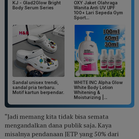
KJ - Glad2Glow Bright
OXY Jaket Olahraga
Body Serum Series
Wanita Anti UV UPF
100+ Lari Sepeda Gym
Sport...
Sandal unisex trendi,
WHITE INC Alpha Glow
sandal pria terbaru.
White Body Lotion
Motif kartun berpendar.
Whitening &
Moisturizing |...
“Jadi memang kita tidak bisa semata
mengandalkan dana publik saja. Kaya
misalnya pendanaan JETP yang 50% dari