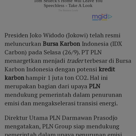
Presiden Joko Widodo (Jokowi) telah resmi
meluncurkan
Bursa Karbon
Indonesia (IDX
Carbon) pada Selasa (26/9). PT PLN
menargetkan menjadi
trader
terbesar di Bursa
Karbon Indonesia dengan potensi
kredit
karbon
hampir 1 juta ton CO2. Hal ini
merupakan bagian dari upaya
PLN
mendukung pemerintah dalam penurunan
emisi dan mengakselerasi transisi energi.
Direktur Utama PLN Darmawan Prasodjo
mengatakan, PLN Group siap mendukung
pemerintah dalam upaya penurunan emisi