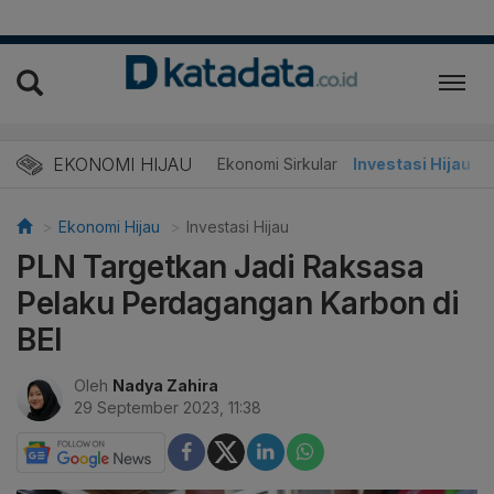
EKONOMI HIJAU
Energi Baru
Ekonomi Sirkular
Investasi Hijau
Ekonomi Hijau
Investasi Hijau
PLN Targetkan Jadi Raksasa
Pelaku Perdagangan Karbon di
BEI
Oleh
Nadya Zahira
29 September 2023, 11:38