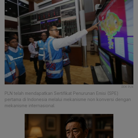
DOK PLN
PLN telah mendapatkan Sertifikat Penurunan Emisi (SPE)
pertama di Indonesia melalui mekanisme non konversi dengan
mekanisme internasional.