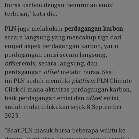
bursa karbon dengan penurunan emisi
terbesar," kata dia.
PLN juga melakukan
perdagangan karbon
secara langsung yang mencakup tiga dari
empat aspek perdagangan karbon, yaitu
perdagangan emisi secara langsung,
offset
emisi secara langsung, dan
perdagangan
offset
melalui bursa. Saat
ini PLN sudah memiliki
platform
PLN Climate
Click di mana aktivitas perdagangan karbon,
baik perdagangan emisi dan
offset
emisi,
sudah mulai dilakukan sejak 8 September
2023.
"Saat PLN masuk bursa beberapa waktu ke
depan, kami akan langsung menjadi pemilik