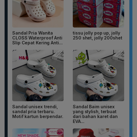
Sandal Pria Wanita
tissu jolly pop up, jolly
CLOSS Waterproof Anti
250 shet, jolly 200shet
Slip Cepat Kering Anti...
Sandal unisex trendi,
Sandal Baim unisex
sandal pria terbaru.
yang stylish, terbuat
Motif kartun berpendar.
dari bahan karet dan
EVA...