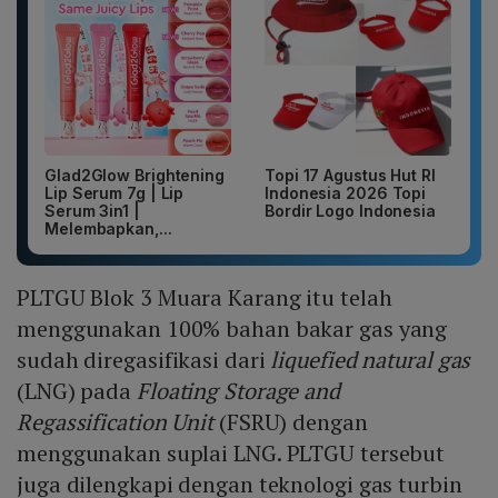
Glad2Glow Brightening
Topi 17 Agustus Hut RI
Lip Serum 7g | Lip
Indonesia 2026 Topi
Serum 3in1 |
Bordir Logo Indonesia
Melembapkan,...
PLTGU Blok 3 Muara Karang itu telah
menggunakan 100% bahan bakar gas yang
sudah diregasifikasi dari
liquefied natural gas
(LNG) pada
Floating Storage and
Regassification Unit
(FSRU) dengan
menggunakan suplai LNG. PLTGU tersebut
juga dilengkapi dengan teknologi gas turbin