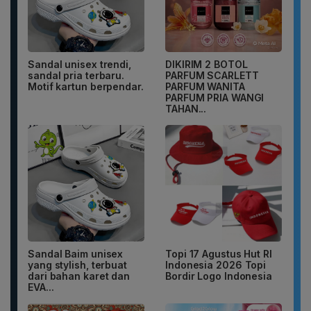
Sandal unisex trendi,
DIKIRIM 2 BOTOL
sandal pria terbaru.
PARFUM SCARLETT
Motif kartun berpendar.
PARFUM WANITA
PARFUM PRIA WANGI
TAHAN...
Sandal Baim unisex
Topi 17 Agustus Hut RI
yang stylish, terbuat
Indonesia 2026 Topi
dari bahan karet dan
Bordir Logo Indonesia
EVA...