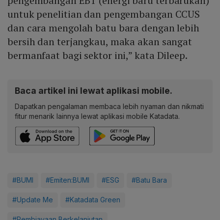
pengembangan EBT (energi baru terbarukan)
untuk penelitian dan pengembangan CCUS
dan cara mengolah batu bara dengan lebih
bersih dan terjangkau, maka akan sangat
bermanfaat bagi sektor ini,” kata Dileep.
Baca artikel ini lewat aplikasi mobile.
Dapatkan pengalaman membaca lebih nyaman dan nikmati
fitur menarik lainnya lewat aplikasi mobile Katadata.
#BUMI
#Emiten:BUMI
#ESG
#Batu Bara
#Update Me
#Katadata Green
#Pembiayaan Berkelanjutan