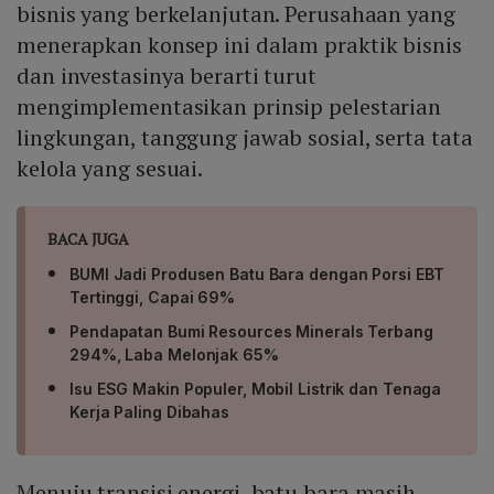
bisnis yang berkelanjutan. Perusahaan yang
menerapkan konsep ini dalam praktik bisnis
dan investasinya berarti turut
mengimplementasikan prinsip pelestarian
lingkungan, tanggung jawab sosial, serta tata
kelola yang sesuai.
BACA JUGA
BUMI Jadi Produsen Batu Bara dengan Porsi EBT
Tertinggi, Capai 69%
Pendapatan Bumi Resources Minerals Terbang
294%, Laba Melonjak 65%
Isu ESG Makin Populer, Mobil Listrik dan Tenaga
Kerja Paling Dibahas
Menuju transisi energi, batu bara masih