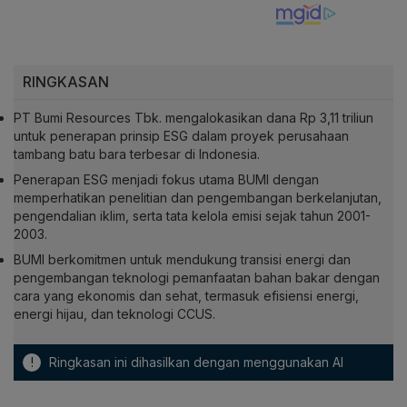
RINGKASAN
PT Bumi Resources Tbk. mengalokasikan dana Rp 3,11 triliun
untuk penerapan prinsip ESG dalam proyek perusahaan
tambang batu bara terbesar di Indonesia.
Penerapan ESG menjadi fokus utama BUMI dengan
memperhatikan penelitian dan pengembangan berkelanjutan,
pengendalian iklim, serta tata kelola emisi sejak tahun 2001-
2003.
BUMI berkomitmen untuk mendukung transisi energi dan
pengembangan teknologi pemanfaatan bahan bakar dengan
cara yang ekonomis dan sehat, termasuk efisiensi energi,
energi hijau, dan teknologi CCUS.
!
Ringkasan ini dihasilkan dengan menggunakan AI