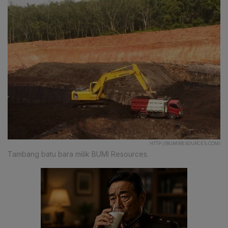
HTTP://BUMIRESOURCES.COM/
Tambang batu bara milik BUMI Resources.