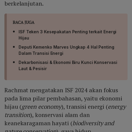
berkelanjutan.
BACA JUGA
ISF Teken 3 Kesepakatan Penting terkait Energi
Hijau
Deputi Kemenko Marves Ungkap 4 Hal Penting
Dalam Transisi Energi
Dekarbonisasi & Ekonomi Biru Kunci Konservasi
Laut & Pesisir
Rachmat mengatakan ISF 2024 akan fokus
pada lima pilar pembahasan, yaitu ekonomi
hijau (
green economy
), transisi energi (
energy
transition
), konservasi alam dan
keanekaragaman hayati (
biodiversity and
nature conservation
), gaya hidup