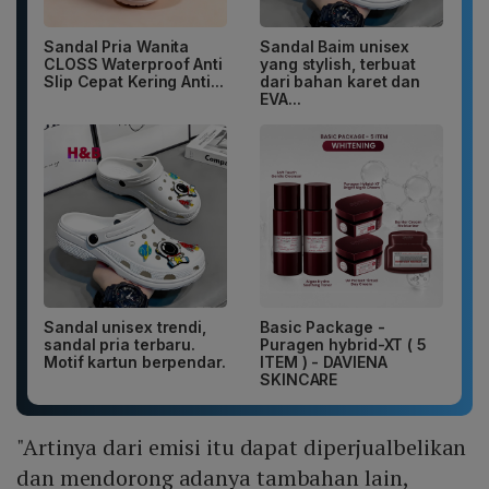
Sandal Pria Wanita
Sandal Baim unisex
CLOSS Waterproof Anti
yang stylish, terbuat
Slip Cepat Kering Anti...
dari bahan karet dan
EVA...
Sandal unisex trendi,
Basic Package -
sandal pria terbaru.
Puragen hybrid-XT ( 5
Motif kartun berpendar.
ITEM ) - DAVIENA
SKINCARE
"Artinya dari emisi itu dapat diperjualbelikan
dan mendorong adanya tambahan lain,