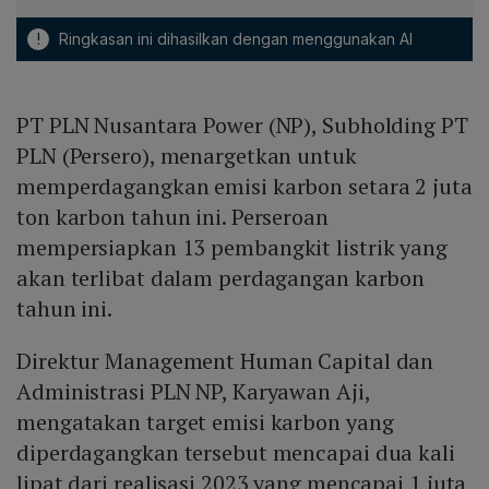
!
Ringkasan ini dihasilkan dengan menggunakan AI
PT PLN Nusantara Power (NP), Subholding PT
PLN (Persero), menargetkan untuk
memperdagangkan emisi karbon setara 2 juta
ton karbon tahun ini. Perseroan
mempersiapkan 13 pembangkit listrik yang
akan terlibat dalam perdagangan karbon
tahun ini.
Direktur Management Human Capital dan
Administrasi PLN NP, Karyawan Aji,
mengatakan target emisi karbon yang
diperdagangkan tersebut mencapai dua kali
lipat dari realisasi 2023 yang mencapai 1 juta