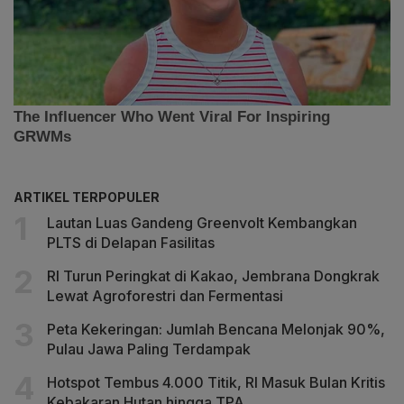
ARTIKEL TERPOPULER
Lautan Luas Gandeng Greenvolt Kembangkan
PLTS di Delapan Fasilitas
RI Turun Peringkat di Kakao, Jembrana Dongkrak
Lewat Agroforestri dan Fermentasi
Peta Kekeringan: Jumlah Bencana Melonjak 90%,
Pulau Jawa Paling Terdampak
Hotspot Tembus 4.000 Titik, RI Masuk Bulan Kritis
Kebakaran Hutan hingga TPA