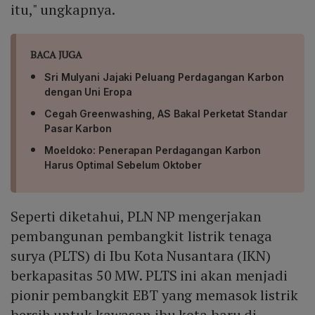
itu," ungkapnya.
BACA JUGA
Sri Mulyani Jajaki Peluang Perdagangan Karbon
dengan Uni Eropa
Cegah Greenwashing, AS Bakal Perketat Standar
Pasar Karbon
Moeldoko: Penerapan Perdagangan Karbon
Harus Optimal Sebelum Oktober
Seperti diketahui, PLN NP mengerjakan
pembangunan pembangkit listrik tenaga
surya (PLTS) di Ibu Kota Nusantara (IKN)
berkapasitas 50 MW. PLTS ini akan menjadi
pionir pembangkit EBT yang memasok listrik
bersih untuk kawasan ibu kota baru di