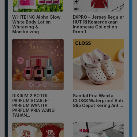
WHITE INC Alpha Glow
DXPRO - Jersey Reguler
White Body Lotion
HUT RI Kemerdekaan
Whitening &
Indonesia Collection
Moisturizing |...
Drop 1...
DIKIRIM 2 BOTOL
Sandal Pria Wanita
PARFUM SCARLETT
CLOSS Waterproof Anti
PARFUM WANITA
Slip Cepat Kering Anti...
PARFUM PRIA WANGI
TAHAN...