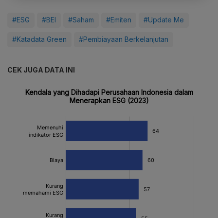
#ESG
#BEI
#Saham
#Emiten
#Update Me
#Katadata Green
#Pembiayaan Berkelanjutan
CEK JUGA DATA INI