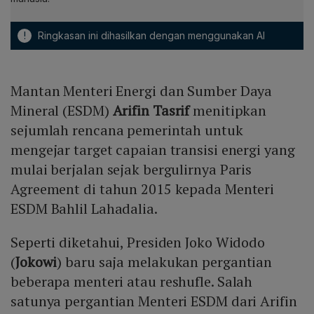
!
Ringkasan ini dihasilkan dengan menggunakan AI
Mantan Menteri Energi dan Sumber Daya
Mineral (ESDM)
Arifin Tasrif
menitipkan
sejumlah rencana pemerintah untuk
mengejar target capaian transisi energi yang
mulai berjalan sejak bergulirnya Paris
Agreement di tahun 2015 kepada Menteri
ESDM Bahlil Lahadalia.
Seperti diketahui, Presiden Joko Widodo
(
Jokowi
) baru saja melakukan pergantian
beberapa menteri atau reshufle. Salah
satunya pergantian Menteri ESDM dari Arifin