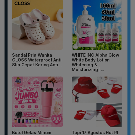
Sandal Pria Wanita
WHITE INC Alpha Glow
CLOSS Waterproof Anti
White Body Lotion
Slip Cepat Kering Anti...
Whitening &
Moisturizing |...
Botol Gelas Minum
Topi 17 Agustus Hut RI