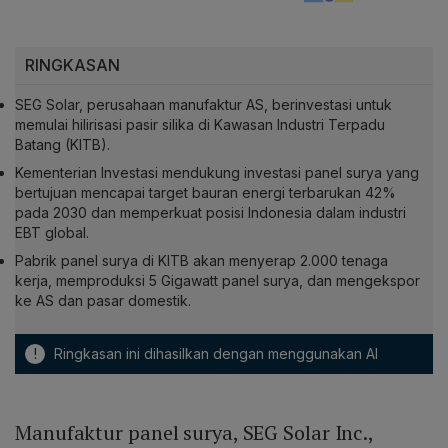
RINGKASAN
SEG Solar, perusahaan manufaktur AS, berinvestasi untuk
memulai hilirisasi pasir silika di Kawasan Industri Terpadu
Batang (KITB).
Kementerian Investasi mendukung investasi panel surya yang
bertujuan mencapai target bauran energi terbarukan 42%
pada 2030 dan memperkuat posisi Indonesia dalam industri
EBT global.
Pabrik panel surya di KITB akan menyerap 2.000 tenaga
kerja, memproduksi 5 Gigawatt panel surya, dan mengekspor
ke AS dan pasar domestik.
!
Ringkasan ini dihasilkan dengan menggunakan AI
Manufaktur panel surya, SEG Solar Inc.,