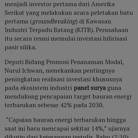
menjadi investor pertama dari Amerika
Serikat yang melakukan acara peletakan batu
pertama (
groundbreaking
) di Kawasan
Industri Terpadu Batang (KITB). Perusahaan
itu secara resmi memulai investasi hilirisasi
pasir silika.
Deputi Bidang Promosi Penanaman Modal,
Nurul Ichwan, menekankan pentingnya
peningkatan realisasi investasi khususnya
pada ekosistem industri
panel surya
guna
mendukung pencapaian target bauran energi
terbarukan sebesar 42% pada 2030.
“Capaian bauran energi terbarukan hingga
saat ini baru mencapai sekitar 14%,” ujarnya
dikutip dari keterangan tertulis, Rabu (2/10).