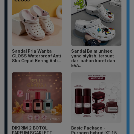
Sandal Pria Wanita
Sandal Baim unisex
CLOSS Waterproof Anti
yang stylish, terbuat
Slip Cepat Kering Anti...
dari bahan karet dan
EVA...
DIKIRIM 2 BOTOL
Basic Package -
PARFUM SCARLETT
Puragen hybrid-XT ( 5