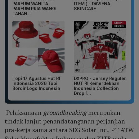
PARFUM WANITA
ITEM ) - DAVIENA
PARFUM PRIA WANGI
SKINCARE
TAHAN...
Topi 17 Agustus Hut RI
DXPRO - Jersey Reguler
Indonesia 2026 Topi
HUT RI Kemerdekaan
Bordir Logo Indonesia
Indonesia Collection
Drop 1...
Pelaksanaan
groundbreaking
merupakan
tindak lanjut penandatanganan perjanjian
pra-kerja sama antara SEG Solar Inc., PT ATW
Solar Manufaktur Indonesia dan KITB pada