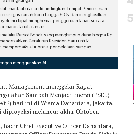
 dan lingkungan.
lah manfaat utama dibandingkan Tempat Pemrosesan
gi emisi gas rumah kaca hingga 90% dan menghasilkan
 proyek ini dapat menghemat penggunaan lahan secara
ncemaran tanah dan air.
 melalui Patriot Bonds yang menghimpun dana hingga Rp
an mengesahkan Peraturan Presiden baru untuk
 memperbaiki alur bisnis pengelolaan sampah.
 dengan menggunakan AI
ent Management menggelar Rapat
engolahan Sampah Menjadi Energi (PSEL)
WtE) hari ini di Wisma Danantara, Jakarta,
ni diproyeksi meluncur akhir Oktober.
 hadir Chief Executive Officer Danantara,