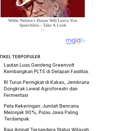
TIKEL TERPOPULER
Lautan Luas Gandeng Greenvolt
Kembangkan PLTS di Delapan Fasilitas
RI Turun Peringkat di Kakao, Jembrana
Dongkrak Lewat Agroforestri dan
Fermentasi
Peta Kekeringan: Jumlah Bencana
Melonjak 90%, Pulau Jawa Paling
Terdampak
Raja Ampat Tersandera Status Wilayah