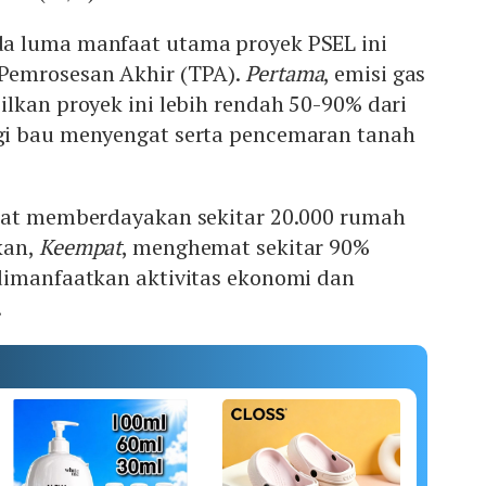
a luma manfaat utama proyek PSEL ini
Pemrosesan Akhir (TPA).
Pertama
, emisi gas
lkan proyek ini lebih rendah 50-90% dari
gi bau menyengat serta pencemaran tanah
apat memberdayakan sekitar 20.000 rumah
kan,
Keempat
, menghemat sekitar 90%
dimanfaatkan aktivitas ekonomi dan
.