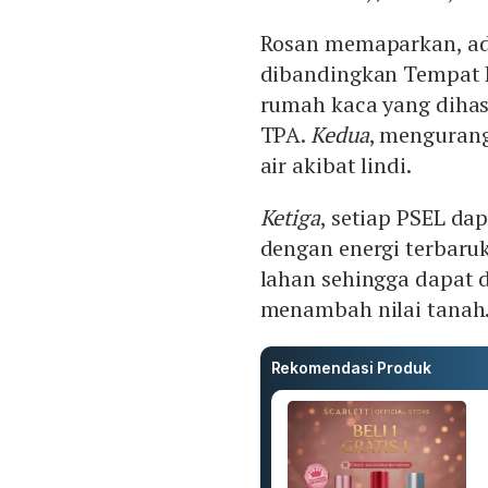
Rosan memaparkan, ad
dibandingkan Tempat 
rumah kaca yang dihasi
TPA.
Kedua
, menguran
air akibat lindi.
Ketiga
, setiap PSEL d
dengan energi terbaru
lahan sehingga dapat 
menambah nilai tanah
Rekomendasi Produk