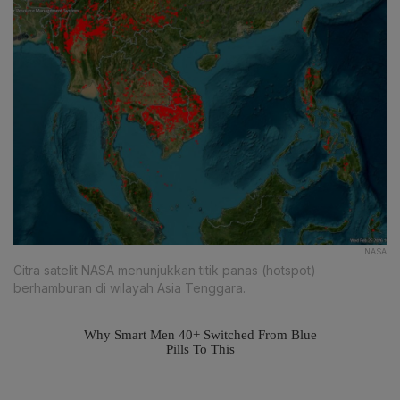
NASA
Citra satelit NASA menunjukkan titik panas (hotspot)
berhamburan di wilayah Asia Tenggara.