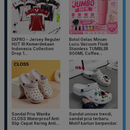
DXPRO - Jersey Reguler
Botol Gelas Minum
HUT RI Kemerdekaan
Lucu Vacuum Flask
Indonesia Collection
Stainless TUMBLER
Drop 1...
900ML Coffee...
Sandal Pria Wanita
Sandal unisex trendi,
CLOSS Waterproof Anti
sandal pria terbaru.
Slip Cepat Kering Anti...
Motif kartun berpendar.