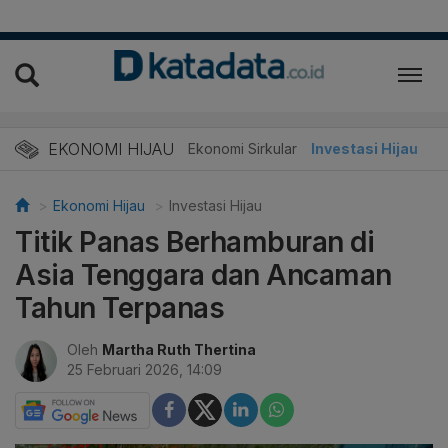
EKONOMI HIJAU
Energi Baru
Ekonomi Sirkular
Investasi Hijau
Ekonomi Hijau
Investasi Hijau
Titik Panas Berhamburan di
Asia Tenggara dan Ancaman
Tahun Terpanas
Oleh
Martha Ruth Thertina
25 Februari 2026, 14:09