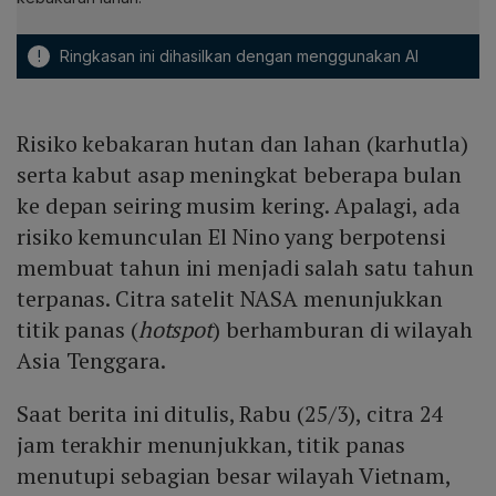
!
Ringkasan ini dihasilkan dengan menggunakan AI
Risiko kebakaran hutan dan lahan (karhutla)
serta kabut asap meningkat beberapa bulan
ke depan seiring musim kering. Apalagi, ada
risiko kemunculan El Nino yang berpotensi
membuat tahun ini menjadi salah satu tahun
terpanas. Citra satelit NASA menunjukkan
titik panas (
hotspot
) berhamburan di wilayah
Asia Tenggara.
Saat berita ini ditulis, Rabu (25/3), citra 24
jam terakhir menunjukkan, titik panas
menutupi sebagian besar wilayah Vietnam,