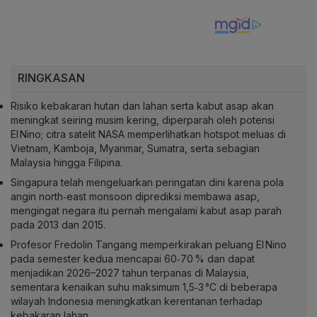
RINGKASAN
Risiko kebakaran hutan dan lahan serta kabut asap akan
meningkat seiring musim kering, diperparah oleh potensi
El Nino; citra satelit NASA memperlihatkan hotspot meluas di
Vietnam, Kamboja, Myanmar, Sumatra, serta sebagian
Malaysia hingga Filipina.
Singapura telah mengeluarkan peringatan dini karena pola
angin north‑east monsoon diprediksi membawa asap,
mengingat negara itu pernah mengalami kabut asap parah
pada 2013 dan 2015.
Profesor Fredolin Tangang memperkirakan peluang El Nino
pada semester kedua mencapai 60‑70 % dan dapat
menjadikan 2026–2027 tahun terpanas di Malaysia,
sementara kenaikan suhu maksimum 1,5‑3 °C di beberapa
wilayah Indonesia meningkatkan kerentanan terhadap
kebakaran lahan.