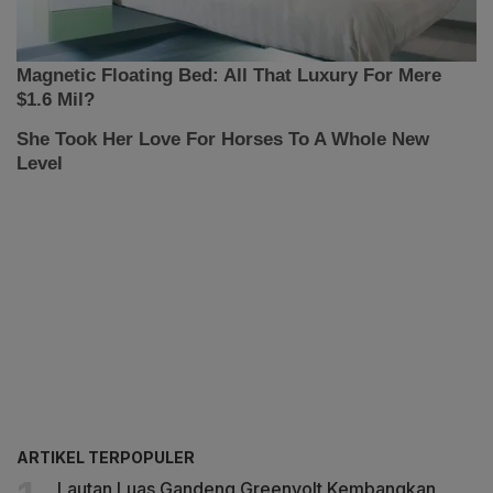
ARTIKEL TERPOPULER
Lautan Luas Gandeng Greenvolt Kembangkan