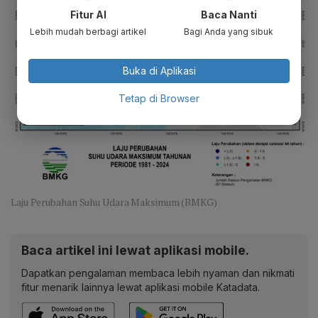
Fitur AI
Baca Nanti
Lebih mudah berbagi artikel
Bagi Anda yang sibuk
Buka di Aplikasi
Tetap di Browser
Laju Perubahan Suhu Udara Maksimum (BMKG)
Baca artikel ini lewat aplikasi mobile.
Dapatkan pengalaman membaca lebih nyaman dan nikmati
fitur menarik lainnya lewat aplikasi mobile Katadata.