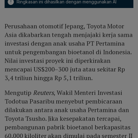
!
Ringkasan ini dihasilkan dengan menggunakan AI
Perusahaan otomotif Jepang, Toyota Motor
Asia dikabarkan tengah menjajaki kerja sama
investasi dengan anak usaha PT Pertamina
untuk pengembangan bioetanol di Indonesia.
Nilai investasi proyek ini diperkirakan
mencapai US$200–300 juta atau sekitar Rp
3,4 triliun hingga Rp 5,1 triliun.
Mengutip
Reuters
, Wakil Menteri Investasi
Todotua Pasaribu menyebut pembicaraan
dilakukan antara anak usaha Pertamina dan
Toyota Tsusho. Jika kesepakatan tercapai,
pembangunan pabrik bioetanol berkapasitas
60.000 kiloliter akan dimulai pada semester II