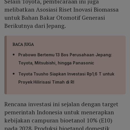
Selain Toyota, pembicaraan ini juga
melibatkan Asosiasi Riset Inovasi Biomassa
untuk Bahan Bakar Otomotif Generasi
Berikutnya dari Jepang.
BACA JUGA
Prabowo Bertemu 13 Bos Perusahaan Jepang:
Toyota, Mitsubishi, hingga Panasonic
Toyota Tsusho Siapkan Investasi Rp1,6 T untuk
Proyek Hilirisasi Timah di RI
Rencana investasi ini sejalan dengan target
pemerintah Indonesia untuk menerapkan
kebijakan campuran bioetanol 10% (E10)
pada 2028. Produksi bioetanol domestik