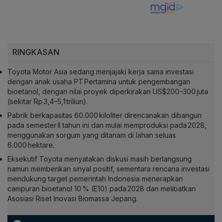
RINGKASAN
Toyota Motor Asia sedang menjajaki kerja sama investasi
dengan anak usaha PT Pertamina untuk pengembangan
bioetanol, dengan nilai proyek diperkirakan US$200–300 juta
(sekitar Rp 3,4–5,1 triliun).
Pabrik berkapasitas 60.000 kiloliter direncanakan dibangun
pada semester II tahun ini dan mulai memproduksi pada 2028,
menggunakan sorgum yang ditanam di lahan seluas
6.000 hektare.
Eksekutif Toyota menyatakan diskusi masih berlangsung
namun memberikan sinyal positif, sementara rencana investasi
mendukung target pemerintah Indonesia menerapkan
campuran bioetanol 10 % (E10) pada 2028 dan melibatkan
Asosiasi Riset Inovasi Biomassa Jepang.