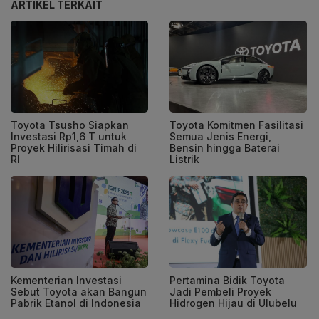
ARTIKEL TERKAIT
Toyota Tsusho Siapkan
Toyota Komitmen Fasilitasi
Investasi Rp1,6 T untuk
Semua Jenis Energi,
Proyek Hilirisasi Timah di
Bensin hingga Baterai
RI
Listrik
Kementerian Investasi
Pertamina Bidik Toyota
Sebut Toyota akan Bangun
Jadi Pembeli Proyek
Pabrik Etanol di Indonesia
Hidrogen Hijau di Ulubelu