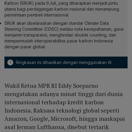
Karbon (SRUK) pada 9 Juli, yang diharapkan menjadi pintu
utama bagi perdagangan karbon nasional dan menampung
permintaan pembeli internasional.
SRUK akan diselaraskan dengan standar Climate Data
Steering Committee (CDSC) melalui nota kesepahaman, guna
menjamin transparansi, menghindari double counting, dan
mempermudah interoperabilitas pasar karbon Indonesia
dengan pasar global.
!
Ringkasan ini dihasilkan dengan menggunakan AI
Wakil Ketua MPR RI Eddy Soeparno
mengatakan adanya minat tinggi dari dunia
internasional terhadap kredit karbon
Indonesia. Raksasa teknologi global seperti
Amazon, Google, Microsoft, hingga maskapai
asal Jerman Lufthansa, disebut tertarik