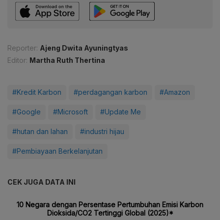
Reporter:
Ajeng Dwita Ayuningtyas
Editor:
Martha Ruth Thertina
#Kredit Karbon
#perdagangan karbon
#Amazon
#Google
#Microsoft
#Update Me
#hutan dan lahan
#industri hijau
#Pembiayaan Berkelanjutan
CEK JUGA DATA INI