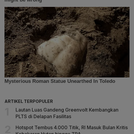
ARTIKEL TERPOPULER
Lautan Luas Gandeng Greenvolt Kembangkan
PLTS di Delapan Fasilitas
Hotspot Tembus 4.000 Titik, RI Masuk Bulan Kritis
Kebakaran Hutan hingga TPA