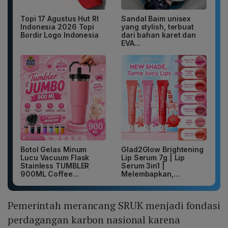
Topi 17 Agustus Hut RI
Sandal Baim unisex
Indonesia 2026 Topi
yang stylish, terbuat
Bordir Logo Indonesia
dari bahan karet dan
EVA...
Botol Gelas Minum
Glad2Glow Brightening
Lucu Vacuum Flask
Lip Serum 7g | Lip
Stainless TUMBLER
Serum 3in1 |
900ML Coffee...
Melembapkan,...
Pemerintah merancang SRUK menjadi fondasi
perdagangan karbon nasional karena