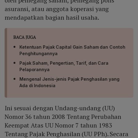
oleh pemegang saham, pemegang polis
asuransi, atau anggota koperasi yang
mendapatkan bagian hasil usaha.
BACA JUGA
Ketentuan Pajak Capital Gain Saham dan Contoh
Penghitungannya
Pajak Saham, Pengertian, Tarif, dan Cara
Pelaporannya
Mengenal Jenis-jenis Pajak Penghasilan yang
Ada di Indonesia
Ini sesuai dengan Undang-undang (UU)
Nomor 36 tahun 2008 Tentang Perubahan
Keempat Atas UU Nomor 7 tahun 1983
Tentang Pajak Penghasilan (UU PPh). Secara