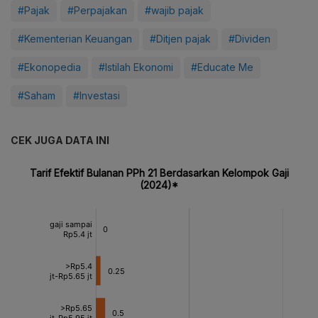
#Pajak
#Perpajakan
#wajib pajak
#Kementerian Keuangan
#Ditjen pajak
#Dividen
#Ekonopedia
#Istilah Ekonomi
#Educate Me
#Saham
#Investasi
CEK JUGA DATA INI