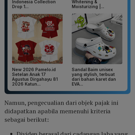
Indonesia Collection
Whitening &
Drop 1...
Moisturizing |...
New 2026 Pamelo.id
Sandal Baim unisex
Setelan Anak 17
yang stylish, terbuat
Agustus Dirgahayu 81
dari bahan karet dan
2026 Katun...
EVA...
Namun, pengecualian dari objek pajak ini
didapatkan apabila memenuhi kriteria
sebagai berikut:
Dividen berasal dari cadangan laba yang