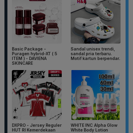
Basic Package -
Sandal unisex trendi,
Puragen hybrid-XT ( 5
sandal pria terbaru.
ITEM ) - DAVIENA
Motif kartun berpendar.
SKINCARE
DXPRO - Jersey Reguler
WHITE INC Alpha Glow
HUT RI Kemerdekaan
White Body Lotion