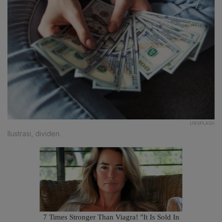
UNSPLASH
Ilustrasi, dividen.