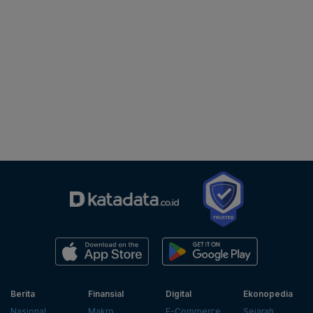
Berita
Finansial
Digital
Ekonopedia
Nasional
Makro
E-Commerce
Sejarah