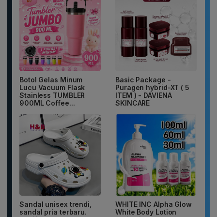
Botol Gelas Minum
Basic Package -
Lucu Vacuum Flask
Puragen hybrid-XT ( 5
Stainless TUMBLER
ITEM ) - DAVIENA
900ML Coffee...
SKINCARE
Sandal unisex trendi,
WHITE INC Alpha Glow
sandal pria terbaru.
White Body Lotion