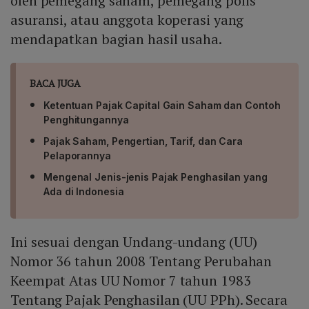
oleh pemegang saham, pemegang polis
asuransi, atau anggota koperasi yang
mendapatkan bagian hasil usaha.
BACA JUGA
Ketentuan Pajak Capital Gain Saham dan Contoh
Penghitungannya
Pajak Saham, Pengertian, Tarif, dan Cara
Pelaporannya
Mengenal Jenis-jenis Pajak Penghasilan yang
Ada di Indonesia
Ini sesuai dengan Undang-undang (UU)
Nomor 36 tahun 2008 Tentang Perubahan
Keempat Atas UU Nomor 7 tahun 1983
Tentang Pajak Penghasilan (UU PPh). Secara