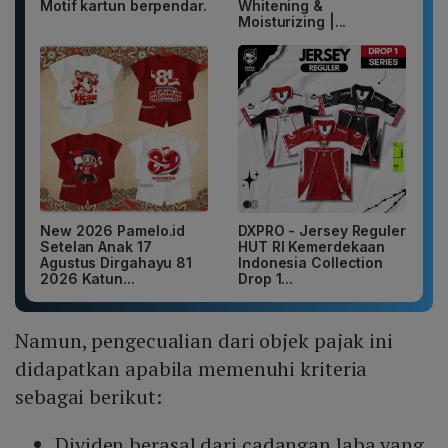
Motif kartun berpendar.
Whitening &
Moisturizing |...
New 2026 Pamelo.id
DXPRO - Jersey Reguler
Setelan Anak 17
HUT RI Kemerdekaan
Agustus Dirgahayu 81
Indonesia Collection
2026 Katun...
Drop 1...
Namun, pengecualian dari objek pajak ini
didapatkan apabila memenuhi kriteria
sebagai berikut:
Dividen berasal dari cadangan laba yang