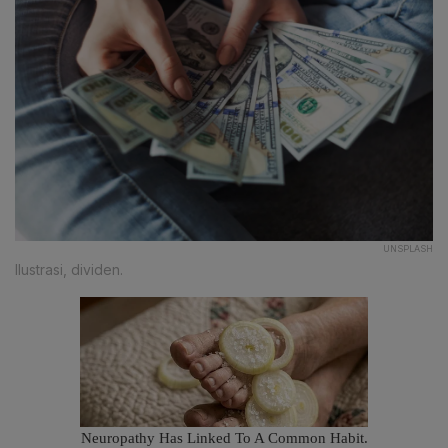
UNSPLASH
Ilustrasi, dividen.