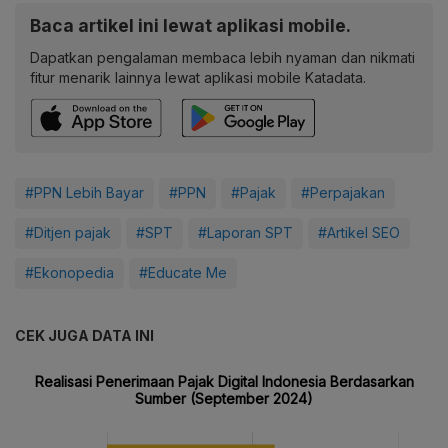
Baca artikel ini lewat aplikasi mobile.
Dapatkan pengalaman membaca lebih nyaman dan nikmati
fitur menarik lainnya lewat aplikasi mobile Katadata.
#PPN Lebih Bayar
#PPN
#Pajak
#Perpajakan
#Ditjen pajak
#SPT
#Laporan SPT
#Artikel SEO
#Ekonopedia
#Educate Me
CEK JUGA DATA INI