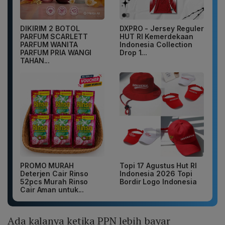
DIKIRIM 2 BOTOL
DXPRO - Jersey Reguler
PARFUM SCARLETT
HUT RI Kemerdekaan
PARFUM WANITA
Indonesia Collection
PARFUM PRIA WANGI
Drop 1...
TAHAN...
PROMO MURAH
Topi 17 Agustus Hut RI
Deterjen Cair Rinso
Indonesia 2026 Topi
52pcs Murah Rinso
Bordir Logo Indonesia
Cair Aman untuk...
Ada kalanya ketika PPN lebih bayar