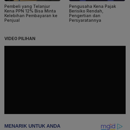
Pembeli yang Telanjur
Pengusaha Kena Pajak
Kena PPN 12% Bisa Minta
Berisiko Rendah,
Kelebihan Pembayaran ke
Pengertian dan
Penjual
Persyaratannya
VIDEO PILIHAN