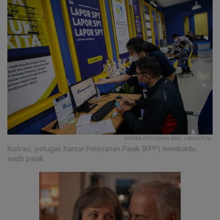
ANTARA FOTO/RIVAN AWAL LINGGA/TOM.
Ilustrasi, petugas Kantor Pelayanan Pajak (KPP) membantu
wajib pajak.