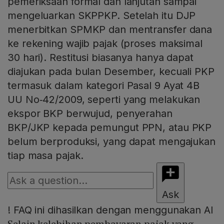
pemeriksaan formal dan lanjutan sampai
mengeluarkan SKPPKP. Setelah itu DJP
menerbitkan SPMKP dan mentransfer dana
ke rekening wajib pajak (proses maksimal
30 hari). Restitusi biasanya hanya dapat
diajukan pada bulan Desember, kecuali PKP
termasuk dalam kategori Pasal 9 Ayat 4B
UU No‑42/2009, seperti yang melakukan
ekspor BKP berwujud, penyerahan
BKP/JKP kepada pemungut PPN, atau PKP
belum berproduksi, yang dapat mengajukan
tiap masa pajak.
Ask
!
FAQ ini dihasilkan dengan menggunakan AI
Selain kelebihan pembayaran pajak yang