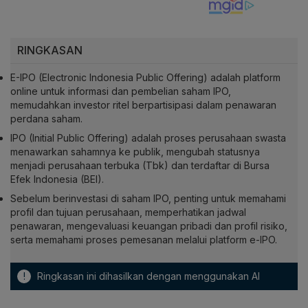
RINGKASAN
E-IPO (Electronic Indonesia Public Offering) adalah platform
online untuk informasi dan pembelian saham IPO,
memudahkan investor ritel berpartisipasi dalam penawaran
perdana saham.
IPO (Initial Public Offering) adalah proses perusahaan swasta
menawarkan sahamnya ke publik, mengubah statusnya
menjadi perusahaan terbuka (Tbk) dan terdaftar di Bursa
Efek Indonesia (BEI).
Sebelum berinvestasi di saham IPO, penting untuk memahami
profil dan tujuan perusahaan, memperhatikan jadwal
penawaran, mengevaluasi keuangan pribadi dan profil risiko,
serta memahami proses pemesanan melalui platform e-IPO.
!
Ringkasan ini dihasilkan dengan menggunakan AI