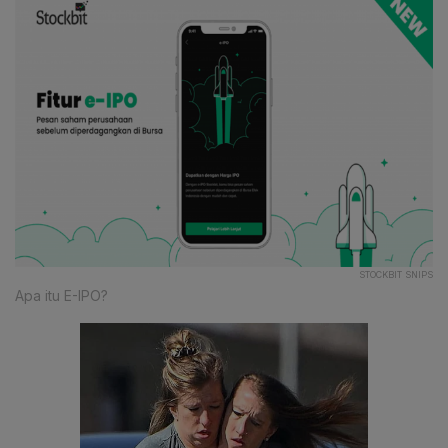
STOCKBIT SNIPS
Apa itu E-IPO?