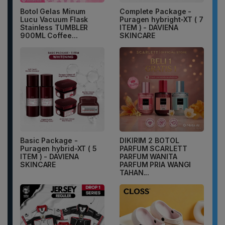
Botol Gelas Minum
Complete Package -
Lucu Vacuum Flask
Puragen hybright-XT ( 7
Stainless TUMBLER
ITEM ) - DAVIENA
900ML Coffee...
SKINCARE
Basic Package -
DIKIRIM 2 BOTOL
Puragen hybrid-XT ( 5
PARFUM SCARLETT
ITEM ) - DAVIENA
PARFUM WANITA
SKINCARE
PARFUM PRIA WANGI
TAHAN...