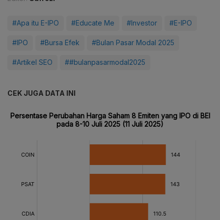
#Apa itu E-IPO
#Educate Me
#Investor
#E-IPO
#IPO
#Bursa Efek
#Bulan Pasar Modal 2025
#Artikel SEO
##bulanpasarmodal2025
CEK JUGA DATA INI