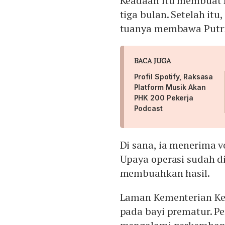
Keadaan itu membuat P
tiga bulan. Setelah itu
tuanya membawa Putri 
BACA JUGA
Profil Spotify, Raksasa
Platform Musik Akan
PHK 200 Pekerja
Podcast
Di sana, ia menerima v
Upaya operasi sudah di
membuahkan hasil.
Laman Kementerian Kes
pada bayi prematur. P