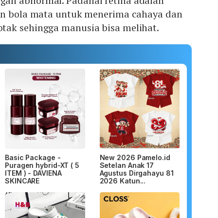
an abnormal. Padahal retina adalah
an bola mata untuk menerima cahaya dan
tak sehingga manusia bisa melihat.
Basic Package -
New 2026 Pamelo.id
Puragen hybrid-XT ( 5
Setelan Anak 17
ITEM ) - DAVIENA
Agustus Dirgahayu 81
SKINCARE
2026 Katun...