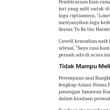
Pembicaraan kian ramai
juri yang sulit untuk 
lagu ciptaannya, "Lon
menyanyikan lagu kedu
Seems To Be the Hardes
Cowell kemudian naik 
selesai. “Saya rasa ka
pernah ada di acara in
Tidak Mampu Melih
Perempuan asal Bangki
lengkap Ariani Nisma 
pasangan Ismawan Kurn
dalam keadaan premat