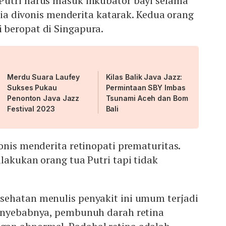
utri harus masuk inkubator bayi selama
, ia divonis menderita katarak. Kedua orang
beropat di Singapura.
Merdu Suara Laufey
Kilas Balik Java Jazz:
Sukses Pukau
Permintaan SBY Imbas
Penonton Java Jazz
Tsunami Aceh dan Bom
Festival 2023
Bali
onis menderita retinopati prematuritas.
lakukan orang tua Putri tapi tidak
ehatan menulis penyakit ini umum terjadi
enyebabnya, pembunuh darah retina