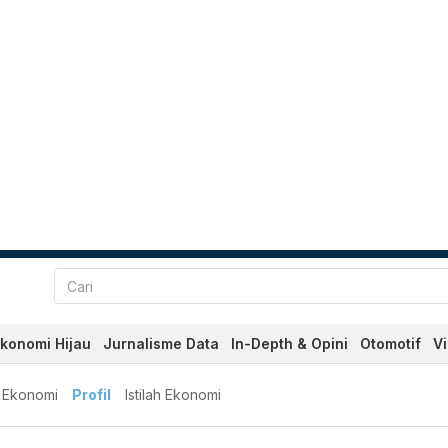
konomi Hijau
Jurnalisme Data
In-Depth & Opini
Otomotif
V
 Ekonomi
Profil
Istilah Ekonomi