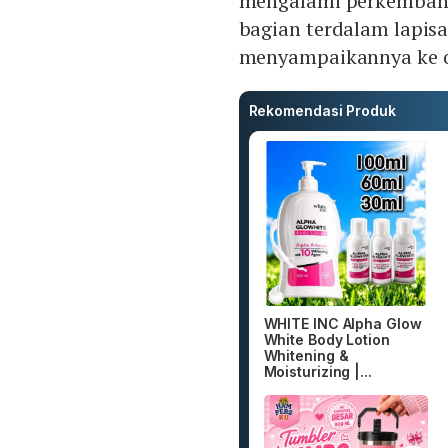
mengalami perkembang
bagian terdalam lapis
menyampaikannya ke o
Rekomendasi Produk
WHITE INC Alpha Glow
White Body Lotion
Whitening &
Moisturizing |...