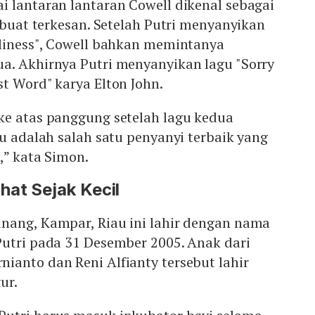
 lantaran lantaran Cowell dikenal sebagai
dibuat terkesan. Setelah Putri menyanyikan
eliness", Cowell bahkan memintanya
a. Akhirnya Putri menyanyikan lagu "Sorry
t Word" karya Elton John.
ke atas panggung setelah lagu kedua
mu adalah salah satu penyanyi terbaik yang
i,” kata Simon.
at Sejak Kecil
nang, Kampar, Riau ini lahir dengan nama
Putri pada 31 Desember 2005. Anak dari
ianto dan Reni Alfianty tersebut lahir
ur.