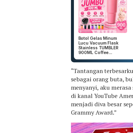
Botol Gelas Minum
Lucu Vacuum Flask
Stainless TUMBLER
900ML Coffee...
“Tantangan terbesarku
sebagai orang buta, bu
menyanyi, aku merasa s
di kanal YouTube Amer
menjadi diva besar s
Grammy Award.”