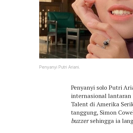
Penyanyi Putri Ariani.
Penyanyi solo Putri Ar
internasional lantaran 
Talent di Amerika Seri
tanggung, Simon Cowe
buzzer
sehingga ia lan