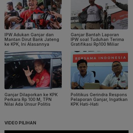
IPW Adukan Ganjar dan
Ganjar Bantah Laporan
Mantan Dirut Bank Jateng
IPW soal Tuduhan Terima
ke KPK, Ini Alasannya
Gratifikasi Rp100 Miliar
Ganjar Dilaporkan ke KPK
Politikus Gerindra Respons
Perkara Rp 100 M, TPN
Pelaporan Ganjar, Ingatkan
Nilai Ada Unsur Politis
KPK Hati-Hati
VIDEO PILIHAN