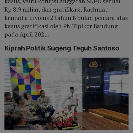
kasus, yaitu korupsi anggaran SKPD senilai
Rp 8,9 miliar, dan gratifikasi. Rachmat
kemudia divonis 2 tahun 8 bulan penjara atas
kasus gratifikasi oleh PN Tipikor Bandung
pada April 2021.
Kiprah Politik Sugeng Teguh Santoso