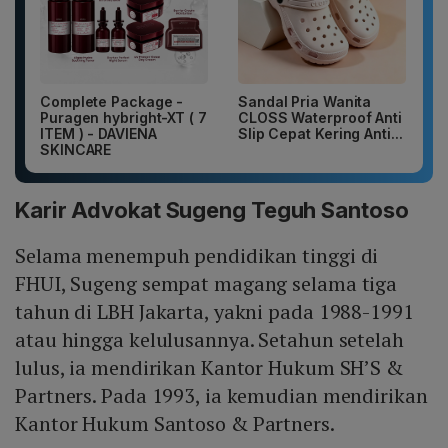
Complete Package -
Sandal Pria Wanita
Puragen hybright-XT ( 7
CLOSS Waterproof Anti
ITEM ) - DAVIENA
Slip Cepat Kering Anti...
SKINCARE
Karir Advokat Sugeng Teguh Santoso
Selama menempuh pendidikan tinggi di
FHUI, Sugeng sempat magang selama tiga
tahun di LBH Jakarta, yakni pada 1988-1991
atau hingga kelulusannya. Setahun setelah
lulus, ia mendirikan Kantor Hukum SH’S &
Partners. Pada 1993, ia kemudian mendirikan
Kantor Hukum Santoso & Partners.