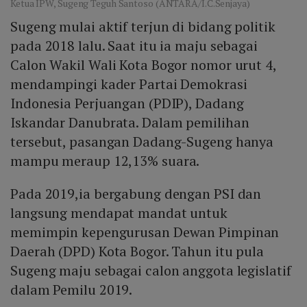
Ketua IPW, Sugeng Teguh Santoso (ANTARA/I.C.Senjaya)
Sugeng mulai aktif terjun di bidang politik
pada 2018 lalu. Saat itu ia maju sebagai
Calon Wakil Wali Kota Bogor nomor urut 4,
mendampingi kader Partai Demokrasi
Indonesia Perjuangan (PDIP), Dadang
Iskandar Danubrata. Dalam pemilihan
tersebut, pasangan Dadang-Sugeng hanya
mampu meraup 12,13% suara.
Pada 2019,ia bergabung dengan PSI dan
langsung mendapat mandat untuk
memimpin kepengurusan Dewan Pimpinan
Daerah (DPD) Kota Bogor. Tahun itu pula
Sugeng maju sebagai calon anggota legislatif
dalam Pemilu 2019.