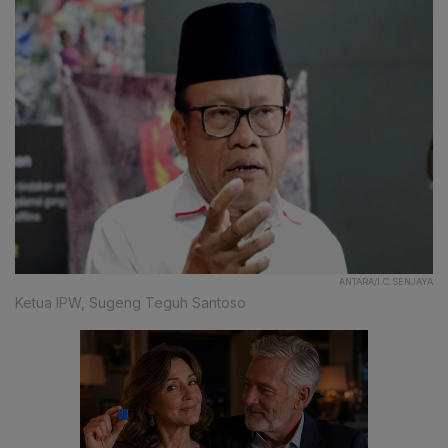
ANTARA/I.C.SENJAYA
Ketua IPW, Sugeng Teguh Santoso