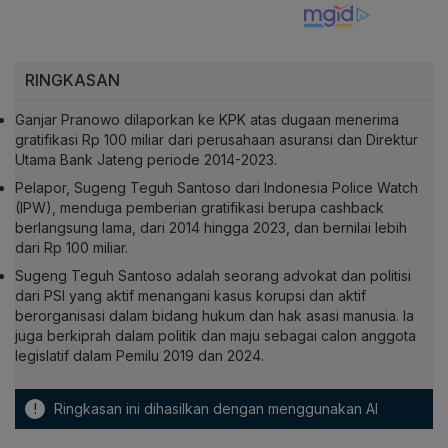
RINGKASAN
Ganjar Pranowo dilaporkan ke KPK atas dugaan menerima
gratifikasi Rp 100 miliar dari perusahaan asuransi dan Direktur
Utama Bank Jateng periode 2014-2023.
Pelapor, Sugeng Teguh Santoso dari Indonesia Police Watch
(IPW), menduga pemberian gratifikasi berupa cashback
berlangsung lama, dari 2014 hingga 2023, dan bernilai lebih
dari Rp 100 miliar.
Sugeng Teguh Santoso adalah seorang advokat dan politisi
dari PSI yang aktif menangani kasus korupsi dan aktif
berorganisasi dalam bidang hukum dan hak asasi manusia. Ia
juga berkiprah dalam politik dan maju sebagai calon anggota
legislatif dalam Pemilu 2019 dan 2024.
!
Ringkasan ini dihasilkan dengan menggunakan AI