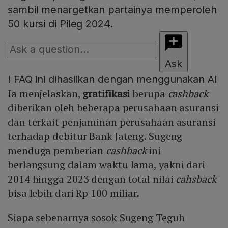
sambil menargetkan partainya memperoleh
50 kursi di Pileg 2024.
Ask
!
FAQ ini dihasilkan dengan menggunakan AI
Ia menjelaskan,
gratifikasi
berupa
cashback
diberikan oleh beberapa perusahaan asuransi
dan terkait penjaminan perusahaan asuransi
terhadap debitur Bank Jateng. Sugeng
menduga pemberian
cashback
ini
berlangsung dalam waktu lama, yakni dari
2014 hingga 2023 dengan total nilai
cahsback
bisa lebih dari Rp 100 miliar.
Siapa sebenarnya sosok Sugeng Teguh