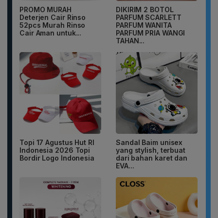
PROMO MURAH
DIKIRIM 2 BOTOL
Deterjen Cair Rinso
PARFUM SCARLETT
52pcs Murah Rinso
PARFUM WANITA
Cair Aman untuk...
PARFUM PRIA WANGI
TAHAN...
Topi 17 Agustus Hut RI
Sandal Baim unisex
Indonesia 2026 Topi
yang stylish, terbuat
Bordir Logo Indonesia
dari bahan karet dan
EVA...