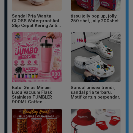
Sandal Pria Wanita
tissu jolly pop up, jolly
CLOSS Waterproof Anti
250 shet, jolly 200shet
Slip Cepat Kering Anti...
Botol Gelas Minum
Sandal unisex trendi,
Lucu Vacuum Flask
sandal pria terbaru.
Stainless TUMBLER
Motif kartun berpendar.
900ML Coffee...