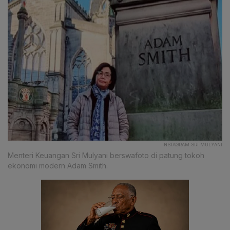
INSTAGRAM SRI MULYANI
Menteri Keuangan Sri Mulyani berswafoto di patung tokoh
ekonomi modern Adam Smith.