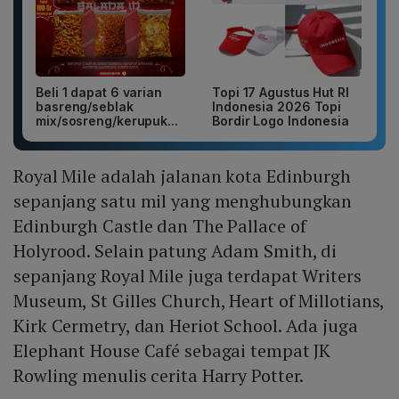
Beli 1 dapat 6 varian
Topi 17 Agustus Hut RI
basreng/seblak
Indonesia 2026 Topi
mix/sosreng/kerupuk...
Bordir Logo Indonesia
Royal Mile adalah jalanan kota Edinburgh
sepanjang satu mil yang menghubungkan
Edinburgh Castle dan The Pallace of
Holyrood. Selain patung Adam Smith, di
sepanjang Royal Mile juga terdapat Writers
Museum, St Gilles Church, Heart of Millotians,
Kirk Cermetry, dan Heriot School. Ada juga
Elephant House Café sebagai tempat JK
Rowling menulis cerita Harry Potter.