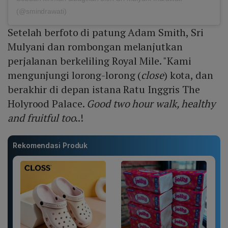
(@smindrawati)
Setelah berfoto di patung Adam Smith, Sri
Mulyani dan rombongan melanjutkan
perjalanan berkeliling Royal Mile. "Kami
mengunjungi lorong-lorong (
close
) kota, dan
berakhir di depan istana Ratu Inggris The
Holyrood Palace.
Good two hour walk, healthy
and fruitful too
..!
Rekomendasi Produk