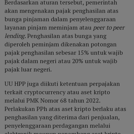
Berdasarkan aturan tersebut, pemerintah
akan mengenakan pajak penghasilan atas
bunga pinjaman dalam penyelenggaraan
layanan pinjam meminjam atau
peer to peer
lending
. Penghasilan atas bunga yang
diperoleh peminjam dikenakan potongan
pajak penghasilan sebesar 15% untuk wajib
pajak dalam negeri atau 20% untuk wajib
pajak luar negeri.
UU HPP juga diikuti ketentuan perpajakan
terkait cryptocurrency atau aset kripto
melalui PMK Nomor 68 tahun 2022.
Perlakukan PPh atas aset kripto berlaku atas
penghasilan yang diterima dari penjualan,
penyelenggaraan perdagangan melalui
elektronik maupun penambang aset kripto.