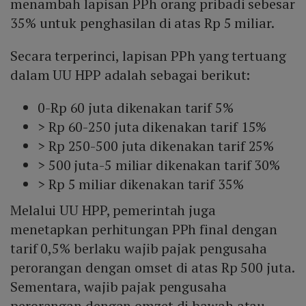
menambah lapisan PPh orang pribadi sebesar
35% untuk penghasilan di atas Rp 5 miliar.
Secara terperinci, lapisan PPh yang tertuang
dalam UU HPP adalah sebagai berikut:
0-Rp 60 juta dikenakan tarif 5%
> Rp 60-250 juta dikenakan tarif 15%
> Rp 250-500 juta dikenakan tarif 25%
> 500 juta-5 miliar dikenakan tarif 30%
> Rp 5 miliar dikenakan tarif 35%
Melalui UU HPP, pemerintah juga
menetapkan perhitungan PPh final dengan
tarif 0,5% berlaku wajib pajak pengusaha
perorangan dengan omset di atas Rp 500 juta.
Sementara, wajib pajak pengusaha
perorangan dengan omzet di bawah atau