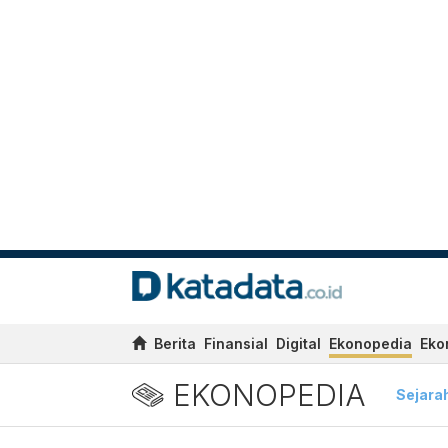
Berita
Finansial
Digital
Ekonopedia
Eko
EKONOPEDIA
Sejara