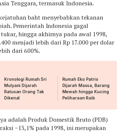
ia Tenggara, termasuk Indonesia.
 kejatuhan baht menyebabkan tekanan
piah. Pemerintah Indonesia gagal
tukar, hingga akhirnya pada awal 1998,
.400 menjadi lebih dari Rp 17.000 per dolar
ebih dari 600%.
Kronologi Rumah Sri
Rumah Eko Patrio
Mulyani Dijarah
Dijarah Massa, Barang
Ratusan Orang Tak
Mewah hingga Kucing
Dikenal
Peliharaan Raib
ya adalah Produk Domestik Bruto (PDB)
traksi −13,1% pada 1998, ini merupakan