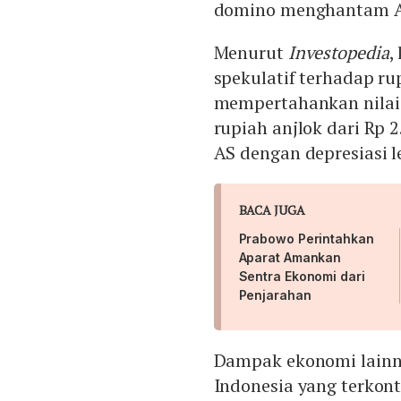
domino menghantam As
Menurut
Investopedia
,
spekulatif terhadap ru
mempertahankan nilai 
rupiah anjlok dari Rp 2
AS dengan depresiasi l
BACA JUGA
Prabowo Perintahkan
Aparat Amankan
Sentra Ekonomi dari
Penjarahan
Dampak ekonomi lainn
Indonesia yang terkon