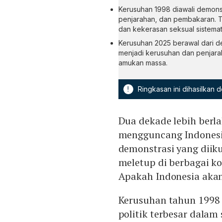
Kerusuhan 1998 diawali demons
penjarahan, dan pembakaran. Tra
dan kekerasan seksual sistema
Kerusuhan 2025 berawal dari 
menjadi kerusuhan dan penjarah
amukan massa.
!
Ringkasan ini dihasilkan
Dua dekade lebih berla
mengguncang Indonesi
demonstrasi yang diik
meletup di berbagai k
Apakah Indonesia akan
Kerusuhan tahun 1998 d
politik terbesar dala