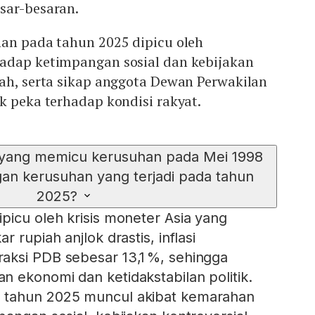
sar-besaran.
han pada tahun 2025 dipicu oleh
adap ketimpangan sosial dan kebijakan
ah, serta sikap anggota Dewan Perwakilan
k peka terhadap kondisi rakyat.
 yang memicu kerusuhan pada Mei 1998
an kerusuhan yang terjadi pada tahun
2025?
picu oleh krisis moneter Asia yang
 rupiah anjlok drastis, inflasi
aksi PDB sebesar 13,1 %, sehingga
 ekonomi dan ketidakstabilan politik.
 tahun 2025 muncul akibat kemarahan