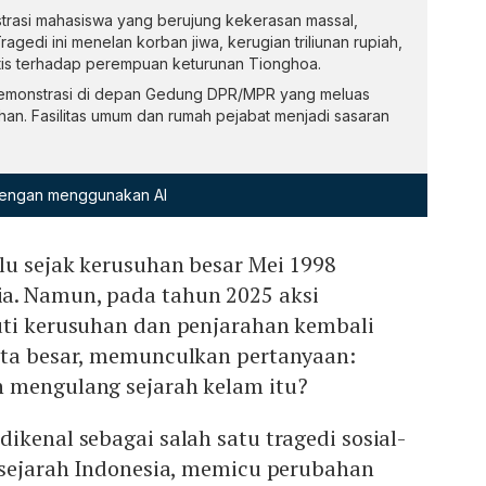
trasi mahasiswa yang berujung kekerasan massal,
gedi ini menelan korban jiwa, kerugian triliunan rupiah,
tis terhadap perempuan keturunan Tionghoa.
demonstrasi di depan Gedung DPR/MPR yang meluas
an. Fasilitas umum dan rumah pejabat menjadi sasaran
 dengan menggunakan AI
lu sejak kerusuhan besar Mei 1998
a. Namun, pada tahun 2025 aksi
uti kerusuhan dan penjarahan kembali
ota besar, memunculkan pertanyaan:
 mengulang sejarah kelam itu?
ikenal sebagai salah satu tragedi sosial-
m sejarah Indonesia, memicu perubahan