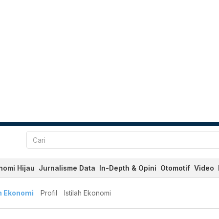
nomi Hijau
Jurnalisme Data
In-Depth & Opini
Otomotif
Video
h Ekonomi
Profil
Istilah Ekonomi