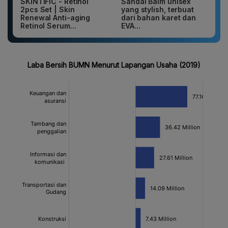
SKINTIFIC - Retinol
Sandal Baim unisex
2pcs Set | Skin
yang stylish, terbuat
Renewal Anti-aging
dari bahan karet dan
Retinol Serum...
EVA...