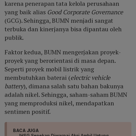
karena penerapan tata kelola perusahaan
yang baik alias
Good Corporate Governance
(GCG). Sehingga, BUMN menjadi sangat
terbuka dan kinerjanya bisa dipantau oleh
publik.
Faktor kedua, BUMN mengerjakan proyek-
proyek yang berorientasi di masa depan.
Seperti proyek mobil listrik yang
membutuhkan baterai (
electric vehicle
battery
), dimana salah satu bahan bakunya
adalah nikel. Sehingga, saham-saham BUMN
yang memproduksi nikel, mendapatkan
sentimen positif.
BACA JUGA
IHSG Sepekan Diwarnai Aksi Ambil Untung,