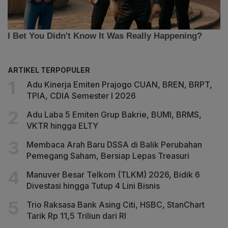
ARTIKEL TERPOPULER
Adu Kinerja Emiten Prajogo CUAN, BREN, BRPT,
TPIA, CDIA Semester I 2026
Adu Laba 5 Emiten Grup Bakrie, BUMI, BRMS,
VKTR hingga ELTY
Membaca Arah Baru DSSA di Balik Perubahan
Pemegang Saham, Bersiap Lepas Treasuri
Manuver Besar Telkom (TLKM) 2026, Bidik 6
Divestasi hingga Tutup 4 Lini Bisnis
Trio Raksasa Bank Asing Citi, HSBC, StanChart
Tarik Rp 11,5 Triliun dari RI