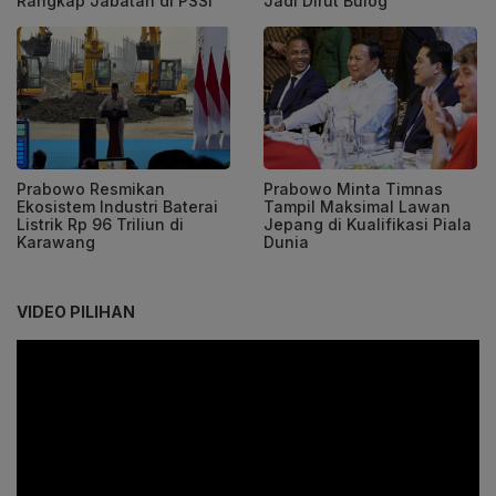
Rangkap Jabatan di PSSI
Jadi Dirut Bulog
Prabowo Resmikan
Prabowo Minta Timnas
Ekosistem Industri Baterai
Tampil Maksimal Lawan
Listrik Rp 96 Triliun di
Jepang di Kualifikasi Piala
Karawang
Dunia
VIDEO PILIHAN