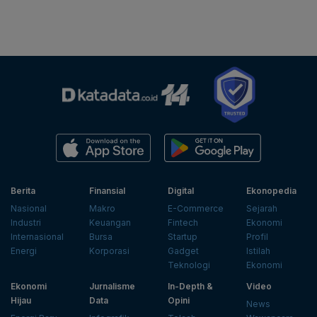
Berita
Finansial
Digital
Ekonopedia
Nasional
Makro
E-Commerce
Sejarah
Industri
Keuangan
Fintech
Ekonomi
Internasional
Bursa
Startup
Profil
Energi
Korporasi
Gadget
Istilah
Teknologi
Ekonomi
Ekonomi
Jurnalisme
In-Depth &
Video
Hijau
Data
Opini
News