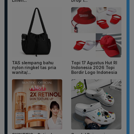
Linen...
Drop 1...
TAS slempang bahu
Topi 17 Agustus Hut RI
nylon ringkel tas pria
Indonesia 2026 Topi
wanita/...
Bordir Logo Indonesia