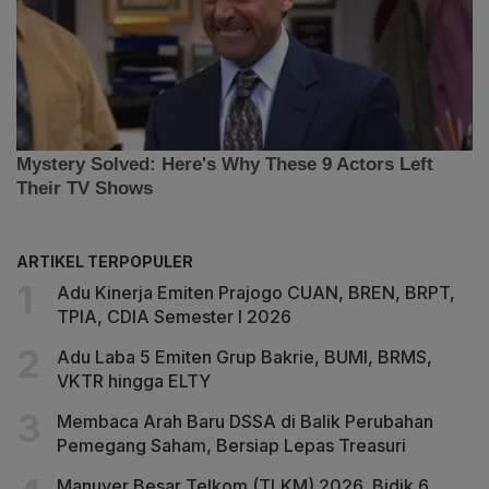
ARTIKEL TERPOPULER
Adu Kinerja Emiten Prajogo CUAN, BREN, BRPT,
TPIA, CDIA Semester I 2026
Adu Laba 5 Emiten Grup Bakrie, BUMI, BRMS,
VKTR hingga ELTY
Membaca Arah Baru DSSA di Balik Perubahan
Pemegang Saham, Bersiap Lepas Treasuri
Manuver Besar Telkom (TLKM) 2026, Bidik 6