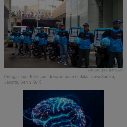
KATADATA/DESY SETYOWATI
Petugas kurir Blibli.com di warehouse di Jalan Dewi Sartika,
Jakarta, Senin (9/4).