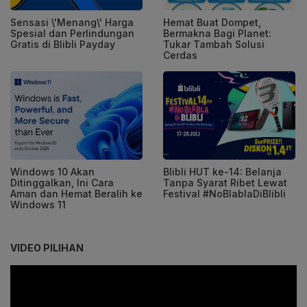
Sensasi \'Menang\' Harga
Hemat Buat Dompet,
Spesial dan Perlindungan
Bermakna Bagi Planet:
Gratis di Blibli Payday
Tukar Tambah Solusi
Cerdas
Windows 10 Akan
Blibli HUT ke-14: Belanja
Ditinggalkan, Ini Cara
Tanpa Syarat Ribet Lewat
Aman dan Hemat Beralih ke
Festival #NoBlablaDiBlibli
Windows 11
VIDEO PILIHAN