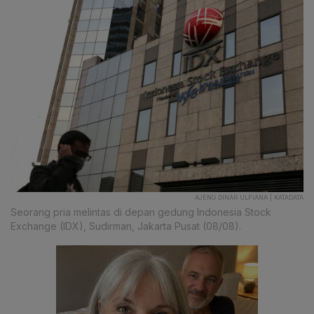
AJENG DINAR ULFIANA | KATADATA
Seorang pria melintas di depan gedung Indonesia Stock
Exchange (IDX), Sudirman, Jakarta Pusat (08/08).