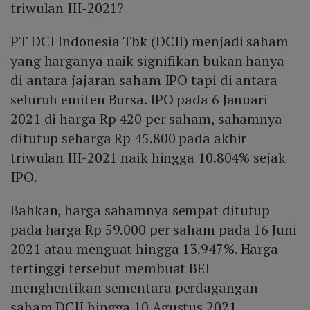
triwulan III-2021?
PT DCI Indonesia Tbk (DCII) menjadi saham
yang harganya naik signifikan bukan hanya
di antara jajaran saham IPO tapi di antara
seluruh emiten Bursa. IPO pada 6 Januari
2021 di harga Rp 420 per saham, sahamnya
ditutup seharga Rp 45.800 pada akhir
triwulan III-2021 naik hingga 10.804% sejak
IPO.
Bahkan, harga sahamnya sempat ditutup
pada harga Rp 59.000 per saham pada 16 Juni
2021 atau menguat hingga 13.947%. Harga
tertinggi tersebut membuat BEI
menghentikan sementara perdagangan
saham DCII hingga 10 Agustus 2021.