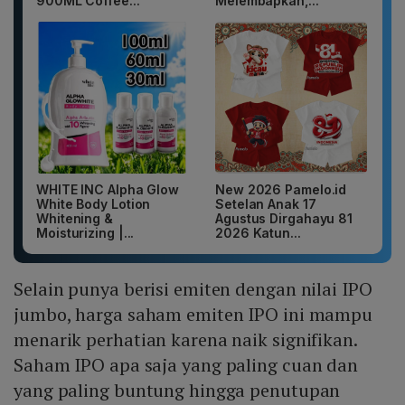
900ML Coffee...
Melembapkan,...
WHITE INC Alpha Glow
New 2026 Pamelo.id
White Body Lotion
Setelan Anak 17
Whitening &
Agustus Dirgahayu 81
Moisturizing |...
2026 Katun...
Selain punya berisi emiten dengan nilai IPO
jumbo, harga saham emiten IPO ini mampu
menarik perhatian karena naik signifikan.
Saham IPO apa saja yang paling cuan dan
yang paling buntung hingga penutupan