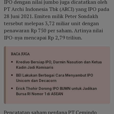
IPO dengan nilai jumbo juga dicatatkan oleh
PT Archi Indonesia Tbk (ARCI) yang IPO pada
28 Juni 2021. Emiten milik Peter Sondakh
tersebut melepas 3,72 miliar unit dengan
penawaran Rp 750 per saham. Artinya nilai
IPO-nya mencapai Rp 2,79 triliun.
BACA JUGA
Kredivo Bersiap IPO, Darmin Nasution dan Ketua
Kadin Jadi Komisaris
BEI Lakukan Berbagai Cara Menyambut IPO
Unicorn dan Decacorn
Erick Thohir Dorong IPO BUMN untuk Jadikan
Bursa RI Nomor 1 di ASEAN
Pencatatan saham perdana PT Cemindo