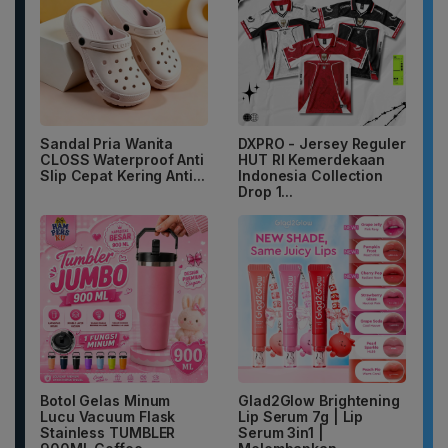
Sandal Pria Wanita
DXPRO - Jersey Reguler
CLOSS Waterproof Anti
HUT RI Kemerdekaan
Slip Cepat Kering Anti...
Indonesia Collection
Drop 1...
Botol Gelas Minum
Glad2Glow Brightening
Lucu Vacuum Flask
Lip Serum 7g | Lip
Stainless TUMBLER
Serum 3in1 |