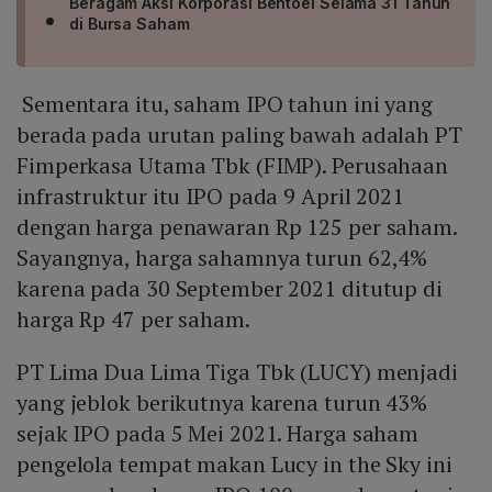
Beragam Aksi Korporasi Bentoel Selama 31 Tahun
di Bursa Saham
Sementara itu, saham IPO tahun ini yang
berada pada urutan paling bawah adalah PT
Fimperkasa Utama Tbk (FIMP). Perusahaan
infrastruktur itu IPO pada 9 April 2021
dengan harga penawaran Rp 125 per saham.
Sayangnya, harga sahamnya turun 62,4%
karena pada 30 September 2021 ditutup di
harga Rp 47 per saham.
PT Lima Dua Lima Tiga Tbk (LUCY) menjadi
yang jeblok berikutnya karena turun 43%
sejak IPO pada 5 Mei 2021. Harga saham
pengelola tempat makan Lucy in the Sky ini