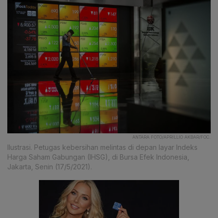
ANTARA FOTO/APRILLIO AKBAR/FOC.
Ilustrasi. Petugas kebersihan melintas di depan layar Indeks
Harga Saham Gabungan (IHSG), di Bursa Efek Indonesia,
Jakarta, Senin (17/5/2021).