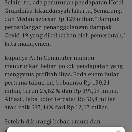
Selain itu, ada penurunan pendapatan Hotel
Grandhika Iskandarsyah Jakarta, Semarang,
dan Medan sebesar Rp 129 miliar. "Dampak
perpanjangan penanggulangan dampak
Covid-19 yang dikeluarkan oleh pemerintah,"
kata manajemen.
Rupanya Adhi Commuter mampu
menurunkan beban pokok pendapatan yang
menggerus profitabilitas. Pada enam bulan
pertama tahun ini, bebannya Rp 150,21
miliar, turun 23,82 % dari Rp 197,19 miliar.
Alhasil, laba kotor tercatat Rp 50,8 miliar
atau naik 317,44% dari Rp 12,17 miliar.
Setelah dikurangi beban umum dan
administrasi dan beban pajak final, lalu
×