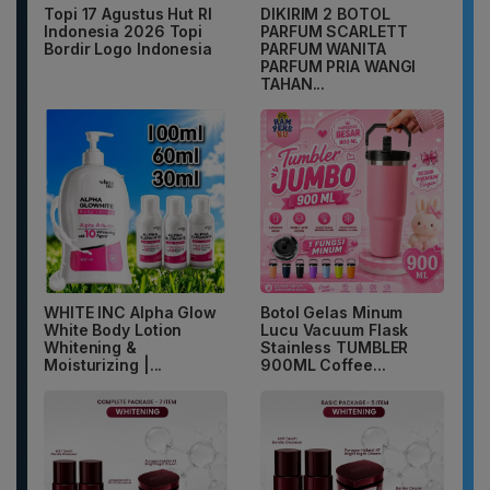
Topi 17 Agustus Hut RI
DIKIRIM 2 BOTOL
Indonesia 2026 Topi
PARFUM SCARLETT
Bordir Logo Indonesia
PARFUM WANITA
PARFUM PRIA WANGI
TAHAN...
WHITE INC Alpha Glow
Botol Gelas Minum
White Body Lotion
Lucu Vacuum Flask
Whitening &
Stainless TUMBLER
Moisturizing |...
900ML Coffee...