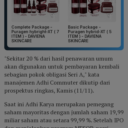
Complete Package -
Basic Package -
Puragen hybright-XT ( 7
Puragen hybrid-XT ( 5
ITEM ) - DAVIENA
ITEM ) - DAVIENA
SKINCARE
SKINCARE
"Sekitar 20 % dari hasil penawaran umum
akan digunakan untuk pembayaran kembali
sebagian pokok obligasi Seri A," kata
manajemen Adhi Commuter dikutip dari
prospektus ringkas, Kamis (11/11).
Saat ini Adhi Karya merupakan pemegang
saham mayoritas dengan jumlah saham 19,99
miliar saham atau setara 99,99 %. Setelah IPO