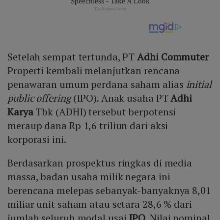
Setelah sempat tertunda, PT
Adhi Commuter
Properti kembali melanjutkan rencana
penawaran umum perdana saham alias
initial
public offering
(IPO). Anak usaha PT
Adhi
Karya
Tbk (ADHI) tersebut berpotensi
meraup dana Rp 1,6 triliun dari aksi
korporasi ini.
Berdasarkan prospektus ringkas di media
massa, badan usaha milik negara ini
berencana melepas sebanyak-banyaknya 8,01
miliar unit saham atau setara 28,6 % dari
jumlah seluruh modal usai
IPO
. Nilai nominal